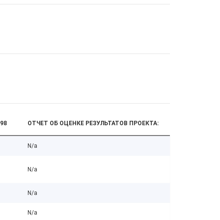
98
ОТЧЕТ ОБ ОЦЕНКЕ РЕЗУЛЬТАТОВ ПРОЕКТА:
N/a
N/a
N/a
N/a