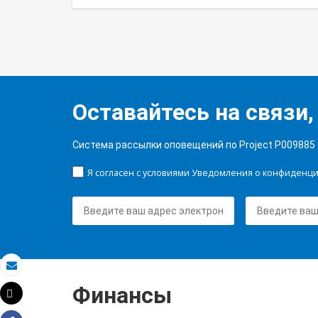
Оставайтесь на связи,
Система рассылки оповещений по Project P009885
Я согласен с условиями Уведомления о конфиденц
Электронная почта
Финансы
Tweet
Распечатать