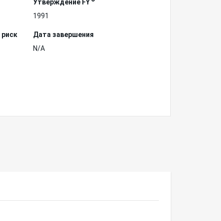
Утверждение FY
1991
 риск
Дата завершения
N/A