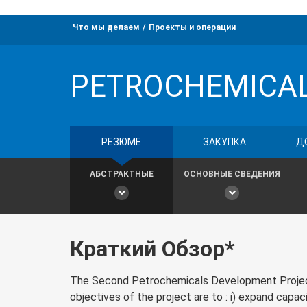
Что мы делаем
Проекты и операции
PETROCHEMICA
РЕЗЮМЕ
ЗАКУПКА
Д
АБСТРАКТНЫЕ
ОСНОВНЫЕ СВЕДЕНИЯ
Краткий Обзор*
The Second Petrochemicals Development Project
objectives of the project are to : i) expand capac