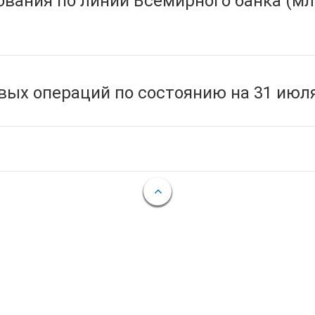
вания по линии Всемирного банка (мл
ых операций по состоянию на 31 июля