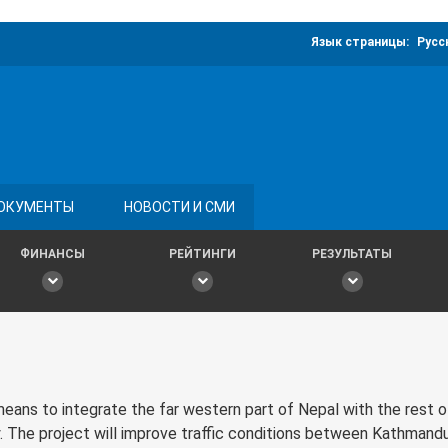
Язык страницы:
Русс
ОКУМЕНТЫ
НОВОСТИ И СМИ
ФИНАНСЫ
РЕЙТИНГИ
РЕЗУЛЬТАТЫ
eans to integrate the far western part of Nepal with the rest o
 The project will improve traffic conditions between Kathmandu 