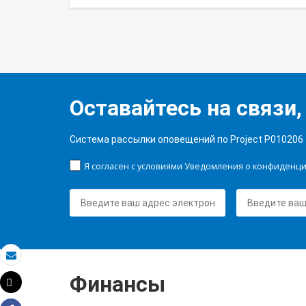
Оставайтесь на связи,
Система рассылки оповещений по Project P010206
Я согласен с условиями Уведомления о конфиденц
Электронная почта
Финансы
Tweet
Распечатать