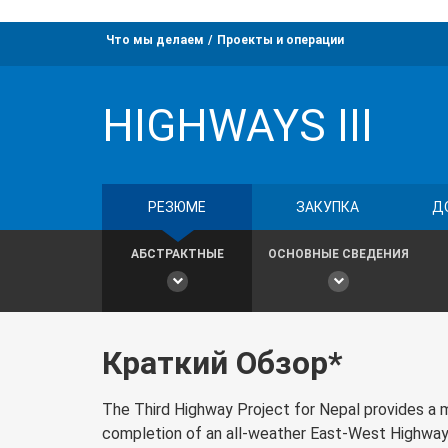
Что мы делаем
Проекты и операции
HIGHWAYS III
РЕЗЮМЕ
ЗАКУПКА
Д
АБСТРАКТНЫЕ
ОСНОВНЫЕ СВЕДЕНИЯ
Краткий Обзор*
The Third Highway Project for Nepal provides a m
completion of an all-weather East-West Highway.