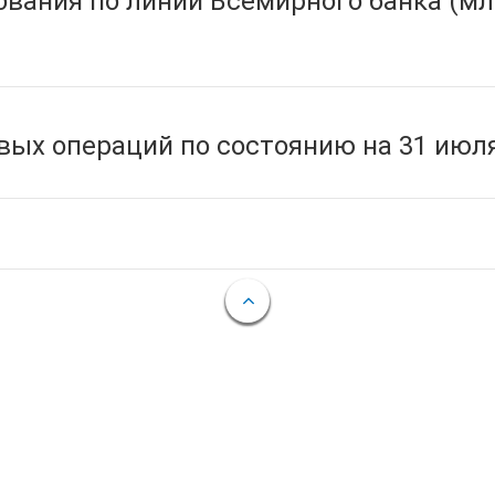
вания по линии Всемирного банка (мл
ых операций по состоянию на 31 июля