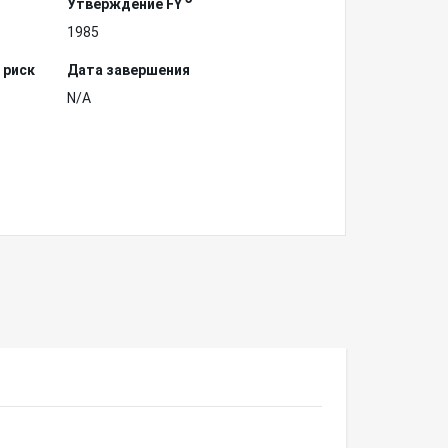
Утверждение FY
1985
 риск
Дата завершения
N/A