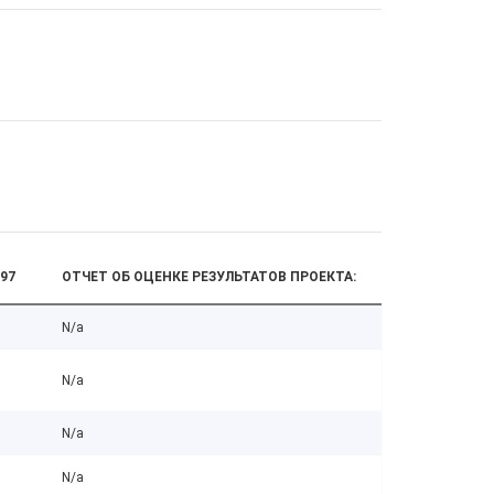
97
ОТЧЕТ ОБ ОЦЕНКЕ РЕЗУЛЬТАТОВ ПРОЕКТА:
N/a
N/a
N/a
N/a