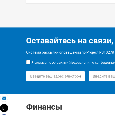
Оставайтесь на связи,
Система рассылки оповещений по Project P010278
Я согласен с условиями Уведомления о конфиденц
Электронная почта
Финансы
Tweet
Распечатать