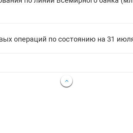
вания по линии Всемирного банка (мл
ых операций по состоянию на 31 июля