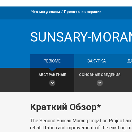
Что мы делаем
Проекты и операции
SUNSARY-MORAN
РЕЗЮМЕ
ЗАКУПКА
Д
АБСТРАКТНЫЕ
ОСНОВНЫЕ СВЕДЕНИЯ
Краткий Обзор*
The Second Sunsari Morang Irrigation Project aim
rehabilitation and improvement of the existing ir