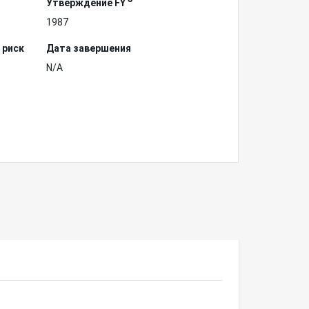
Утверждение FY
1987
 риск
Дата завершения
N/A