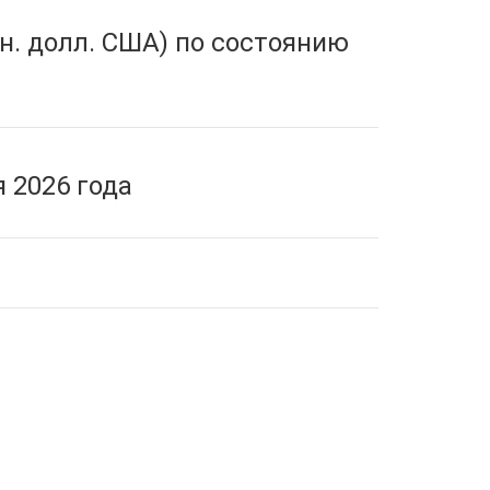
н. долл. США) по состоянию
 2026 года