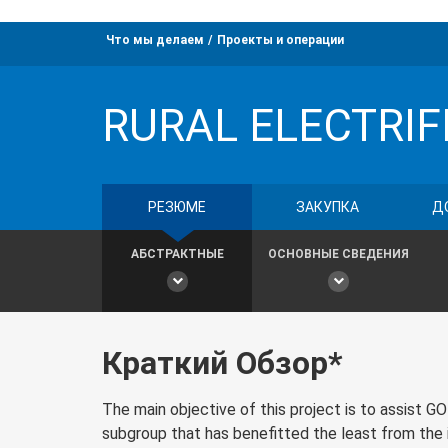
Что мы делаем
Проекты и операции
RURAL ELECTRIF
РЕЗЮМЕ
ЗАКУПКА
Д
АБСТРАКТНЫЕ
ОСНОВНЫЕ СВЕДЕНИЯ
Краткий Обзор*
The main objective of this project is to assist GOP
subgroup that has benefitted the least from the