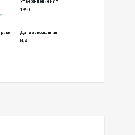
Утверждение FY
1990
 и
 риск
Дата завершения
N/A