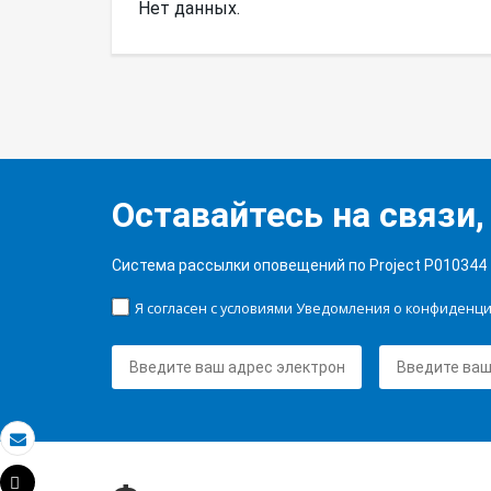
Нет данных.
Оставайтесь на связи,
Система рассылки оповещений по Project P010344
Я согласен с условиями Уведомления о конфиденц
Электронная почта
Tweet