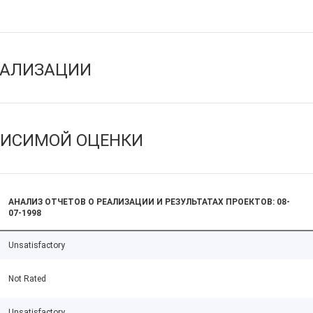
ЕАЛИЗАЦИИ
ВИСИМОЙ ОЦЕНКИ
АНАЛИЗ ОТЧЕТОВ О РЕАЛИЗАЦИИ И РЕЗУЛЬТАТАХ ПРОЕКТОВ: 08-
07-1998
Unsatisfactory
Not Rated
Unsatisfactory