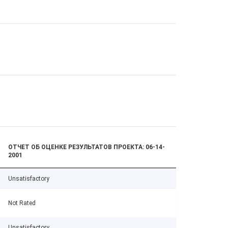
ОТЧЕТ ОБ ОЦЕНКЕ РЕЗУЛЬТАТОВ ПРОЕКТА: 06-14-
2001
Unsatisfactory
Not Rated
Unsatisfactory