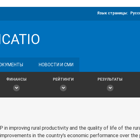
Язык страницы:
Русс
ICATIO
ОКУМЕНТЫ
НОВОСТИ И СМИ
ФИНАНСЫ
РЕЙТИНГИ
РЕЗУЛЬТАТЫ
 in improving rural productivity and the quality of life of the rur
 improvements in the country's economic performance over the 