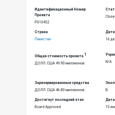
Идентификационный Hомер
Стат
Проекта
Close
P010452
Страна
Дата
Пакистан
16 де
1
Учре
Общая стоимость проекта
N/A
ДОЛЛ. США 49.90 миллионов
Зарезервированные средства
Экол
ДОЛЛ. США 46.80 миллионов
B
Достигнут последний этап
Дата
Board Approved
15 ян