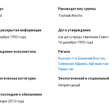
ус
Руководитель группы
d
Toshiaki Keicho
 раскрытия информации
Дата утверждения
кабря 1993 года
(на дату представления Совет
16 декабря 1993 года
ждение-исполнитель
Регион
Russian it is Ближний Восток,
Северная Африка, Афганистан
Пакистан
огическая категория
Экологический и социальный
Непригодный
 последнего обновления
варя 2013 года