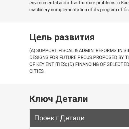
environmental and infrastructure problems in Kara
machinery in implementation of its program of fisc
Цель развития
(A) SUPPORT FISCAL & ADMIN. REFORMS IN S
DESIGNS FOR FUTURE PROJS.PROPOSED BY T
OF KEY ENTITIES; (D) FINANCING OF SELEC
CITIES.
Ключ Детали
Проект Детали