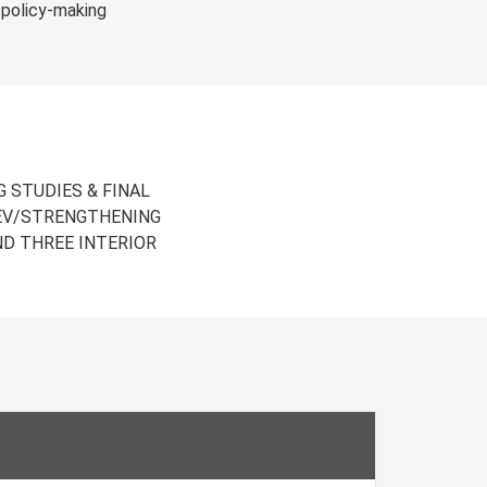
d policy-making
G STUDIES & FINAL
DEV/STRENGTHENING
ND THREE INTERIOR