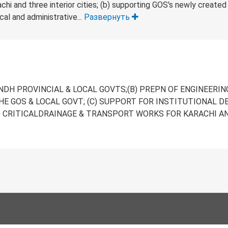
chi and three interior cities; (b) supporting GOS's newly create
al and administrative...
Развернуть
INDH PROVINCIAL & LOCAL GOVTS;(B) PREPN OF ENGINEERIN
HE GOS & LOCAL GOVT; (C) SUPPORT FOR INSTITUTIONAL 
TED CRITICALDRAINAGE & TRANSPORT WORKS FOR KARACHI A