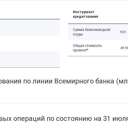
Инструмент
кредитования
Сумма безвозмездной
Н/п
ссуды
Общая стоимость
49.9
проекта**
вания по линии Всемирного банка (мл
ых операций по состоянию на 31 июля