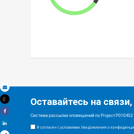
Электронная почта
Оставайтесь на связи,
Tweet
Распечатать
Система рассылки оповещений по Project P010452
Share
Share
Я согласен с условиями Уведомления о конфиденц