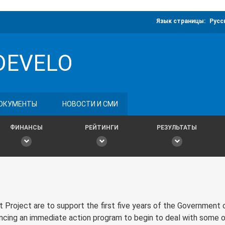
Язык страницы:
Русс
DEVELO
ОКУМЕНТЫ
НОВОСТИ И СМИ
ФИНАНСЫ
РЕЙТИНГИ
РЕЗУЛЬТАТЫ
Project are to support the first five years of the Government o
ancing an immediate action program to begin to deal with some 