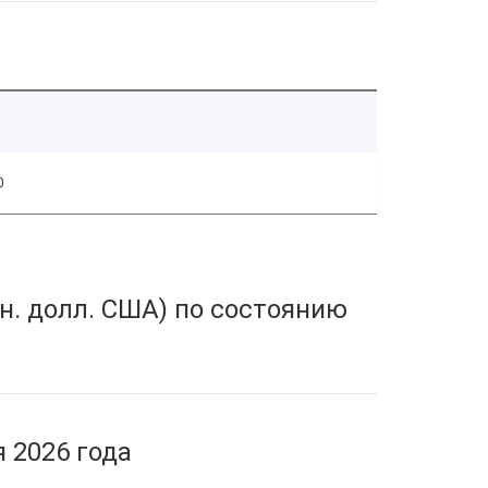
0
н. долл. США) по состоянию
 2026 года