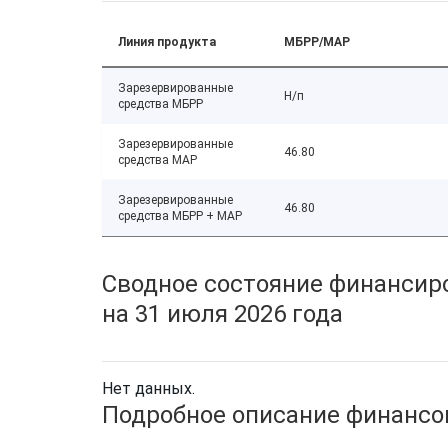
Линия продукта
МБРР/МАР
Зарезервированные
Н/п
средства МБРР
Зарезервированные
46.80
средства МАР
Зарезервированные
46.80
средства МБРР + МАР
Сводное состояние финансиро
на 31 июля 2026 года
Нет данных.
Подробное описание финансов