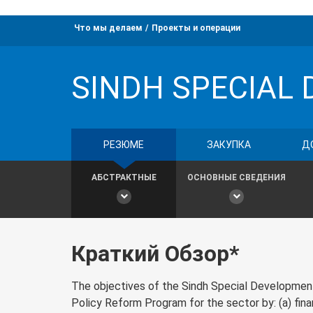
Что мы делаем
Проекты и операции
SINDH SPECIAL 
РЕЗЮМЕ
ЗАКУПКА
Д
АБСТРАКТНЫЕ
ОСНОВНЫЕ СВЕДЕНИЯ
Краткий Обзор*
The objectives of the Sindh Special Development 
Policy Reform Program for the sector by: (a) fin