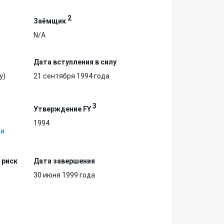
2
Заёмщик
N/A
Дата вступления в силу
у)
21 сентября 1994 года
3
Утверждение FY
1994
 и
 риск
Дата завершения
30 июня 1999 года