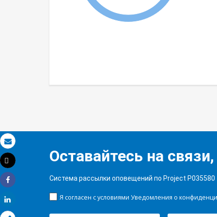
Электронная почта
Оставайтесь на связи,
Tweet
Распечатать
Система рассылки оповещений по Project P035580
Share
Я согласен с условиями Уведомления о конфиденц
Share