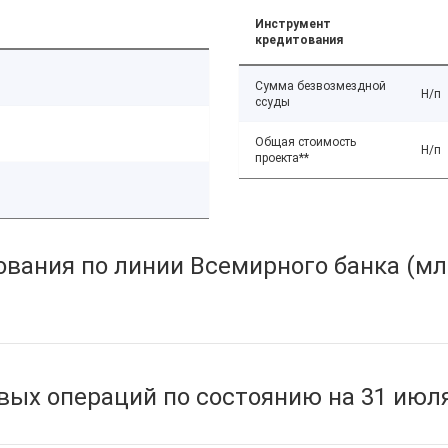
Инструмент
кредитования
Сумма безвозмездной
Н/п
ссуды
Общая стоимость
Н/п
проекта**
вания по линии Всемирного банка (мл
ых операций по состоянию на 31 июля