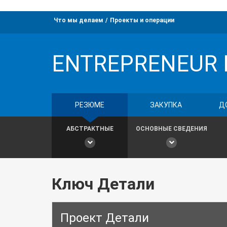
Что мы делаем
Проекты и операции
ENTREPRENEUR 
РЕЗЮМЕ
ЗАКУПКА
Д
АБСТРАКТНЫЕ
ОСНОВНЫЕ СВЕДЕНИЯ
Ключ Детали
Проект Детали