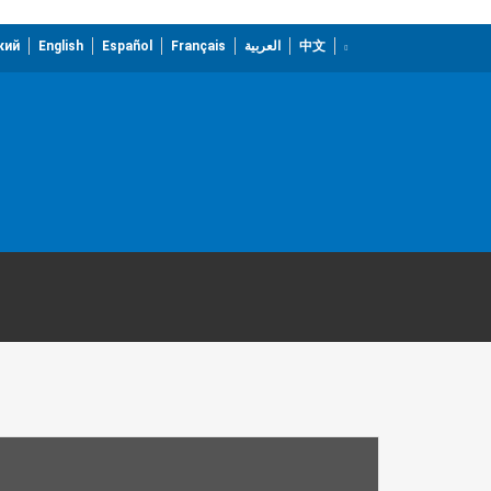
кий
English
Español
Français
العربية
中文