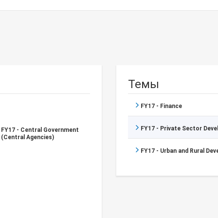
Темы
FY17 - Finance
FY17 - Private Sector Dev
FY17 - Central Government
(Central Agencies)
FY17 - Urban and Rural De