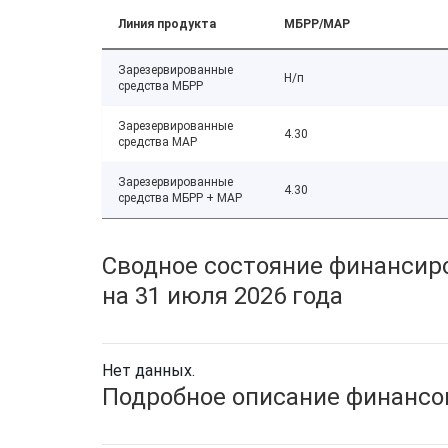
Линия продукта
МБРР/МАР
Зарезервированные
Н/п
средства МБРР
Зарезервированные
4.30
средства МАР
Зарезервированные
4.30
средства МБРР + МАР
Сводное состояние финансиро
на 31 июля 2026 года
Нет данных.
Подробное описание финансов