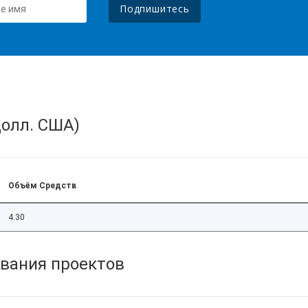
Подпишитесь
олл. США)
Объём Средств
4.30
вания проектов