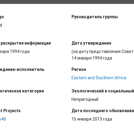
ус
Руководитель группы
d
 раскрытия информации
Дата утверждения
варя 1994 года
(на дату представления Совет
14 января 1994 года
ждение-исполнитель
Регион
Eastern and Southern Africa
огическая категория
Экологический и социальный
Непригодный
t Projects
Дата последнего обновления
640
15 января 2013 года