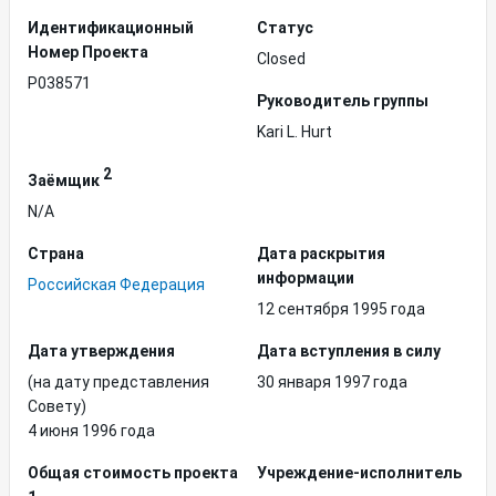
Идентификационный
Статус
Hомер Проекта
Closed
P038571
Руководитель группы
Kari L. Hurt
2
Заёмщик
N/A
Страна
Дата раскрытия
информации
Российская Федерация
12 сентября 1995 года
Дата утверждения
Дата вступления в силу
(на дату представления
30 января 1997 года
Совету)
4 июня 1996 года
Общая стоимость проекта
Учреждение-исполнитель