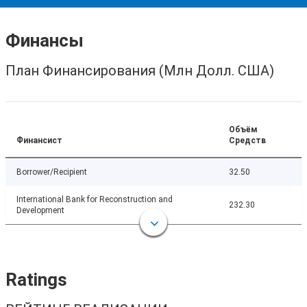
Финансы
План Финансирования (Млн Долл. США)
Объём
Финансист
Средств
Borrower/Recipient
32.50
International Bank for Reconstruction and
232.30
Development
Ratings