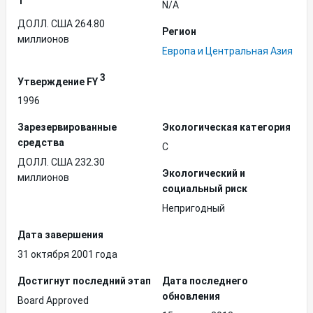
1
N/A
ДОЛЛ. США 264.80
Регион
миллионов
Европа и Центральная Азия
3
Утверждение FY
1996
Зарезервированные
Экологическая категория
средства
C
ДОЛЛ. США 232.30
Экологический и
миллионов
социальный риск
Непригодный
Дата завершения
31 октября 2001 года
Достигнут последний этап
Дата последнего
обновления
Board Approved