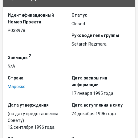
Идентификационный
Статус
Hомер Проекта
Closed
P038978
Руководитель группы
Setareh Razmara
2
Заёмщик
N/A
Страна
Дата раскрытия
информации
Марокко
17 января 1995 года
Дата утверждения
Дата вступления в силу
(на дату представления
24 декабря 1996 года
Совету)
12 сентября 1996 года