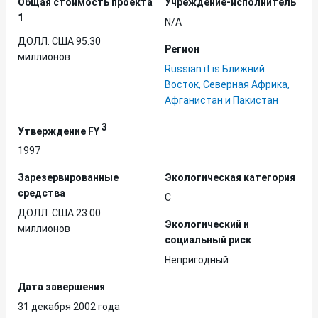
Общая стоимость проекта
Учреждение-исполнитель
1
N/A
ДОЛЛ. США 95.30
Регион
миллионов
Russian it is Ближний
Восток, Северная Африка,
Афганистан и Пакистан
3
Утверждение FY
1997
Зарезервированные
Экологическая категория
средства
C
ДОЛЛ. США 23.00
Экологический и
миллионов
социальный риск
Непригодный
Дата завершения
31 декабря 2002 года