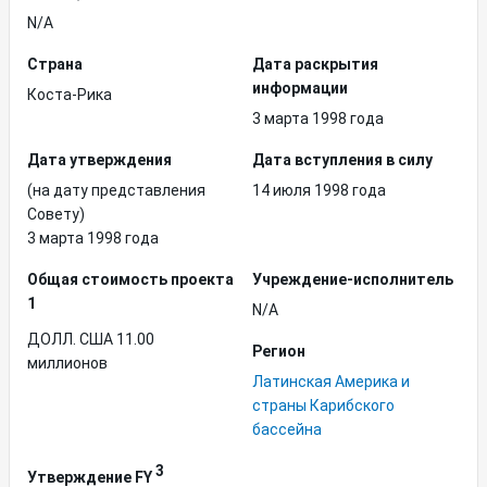
N/A
Страна
Дата раскрытия
информации
Коста-Рика
3 марта 1998 года
Дата утверждения
Дата вступления в силу
(на дату представления
14 июля 1998 года
Совету)
3 марта 1998 года
Общая стоимость проекта
Учреждение-исполнитель
1
N/A
ДОЛЛ. США 11.00
Регион
миллионов
Латинская Америка и
страны Карибского
бассейна
3
Утверждение FY