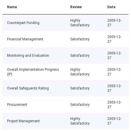
Name
Review
Date
Highly
2005-12-
Counterpart Funding
Satisfactory
27
2005-12-
Financial Management
Satisfactory
27
2005-12-
Monitoring and Evaluation
Satisfactory
27
Overall Implementation Progress
Highly
2005-12-
(IP)
Satisfactory
27
2005-12-
Overall Safeguards Rating
Satisfactory
27
2005-12-
Procurement
Satisfactory
27
Highly
2005-12-
Project Management
Satisfactory
27