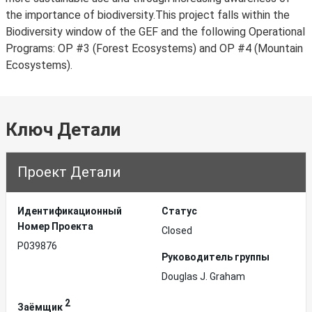
the importance of biodiversity.This project falls within the
Biodiversity window of the GEF and the following Operational
Programs: OP #3 (Forest Ecosystems) and OP #4 (Mountain
Ecosystems).
Ключ Детали
Проект Детали
Идентификационный
Статус
Hомер Проекта
Closed
P039876
Руководитель группы
Douglas J. Graham
2
Заёмщик