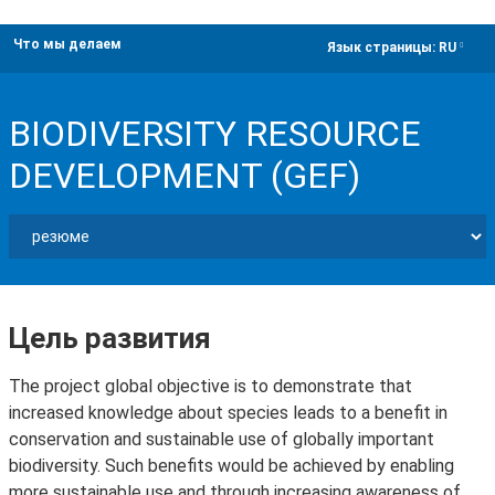
Что мы делаем
dropdown
Язык страницы:
RU
BIODIVERSITY RESOURCE
DEVELOPMENT (GEF)
Цель развития
The project global objective is to demonstrate that
increased knowledge about species leads to a benefit in
conservation and sustainable use of globally important
biodiversity. Such benefits would be achieved by enabling
more sustainable use and through increasing awareness of