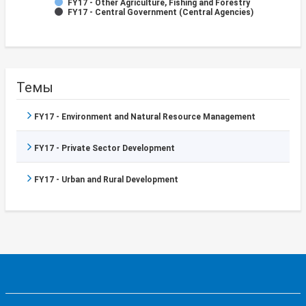
FY17 - Other Agriculture, Fishing and Forestry
FY17 - Central Government (Central Agencies)
Темы
FY17 - Environment and Natural Resource Management
FY17 - Private Sector Development
FY17 - Urban and Rural Development