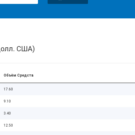
олл. США)
Объём Средств
17.60
9.10
3.40
12.50