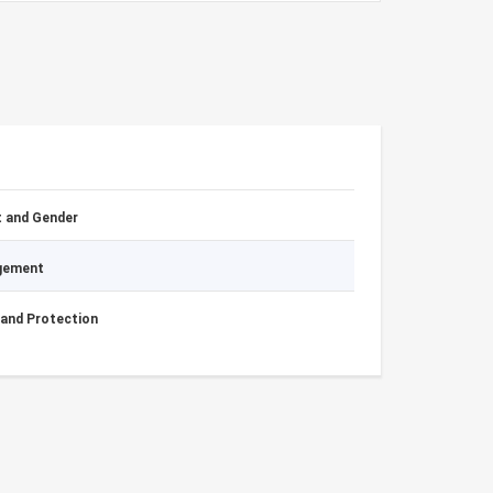
 and Gender
agement
 and Protection