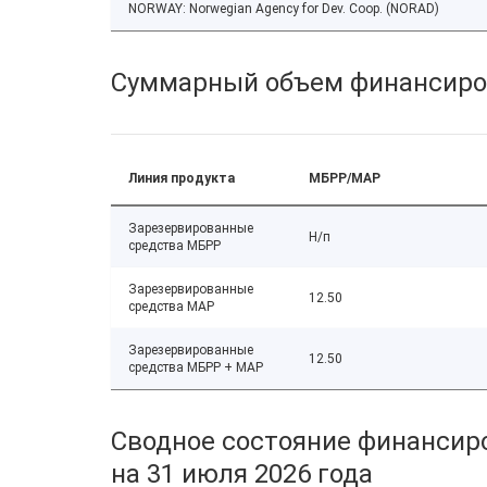
NORWAY: Norwegian Agency for Dev. Coop. (NORAD)
Суммарный объем финансиро
Линия продукта
МБРР/МАР
Зарезервированные
Н/п
средства МБРР
Зарезервированные
12.50
средства МАР
Зарезервированные
12.50
средства МБРР + МАР
Сводное состояние финансиро
на 31 июля 2026 года