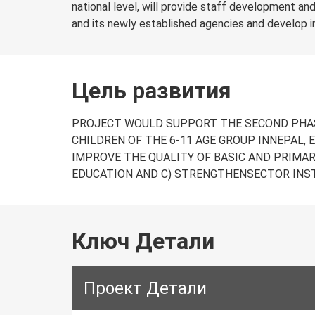
national level, will provide staff development an
and its newly established agencies and develop i
Цель развития
PROJECT WOULD SUPPORT THE SECOND PHAS
CHILDREN OF THE 6-11 AGE GROUP INNEPAL, 
IMPROVE THE QUALITY OF BASIC AND PRIMA
EDUCATION AND C) STRENGTHENSECTOR INS
Ключ Детали
Проект Детали