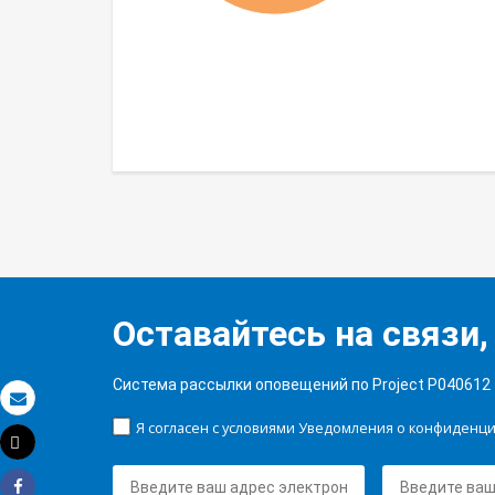
Оставайтесь на связи,
Система рассылки оповещений по Project P040612
Электронная почта
Я согласен с условиями Уведомления о конфиденц
Tweet
Распечатать