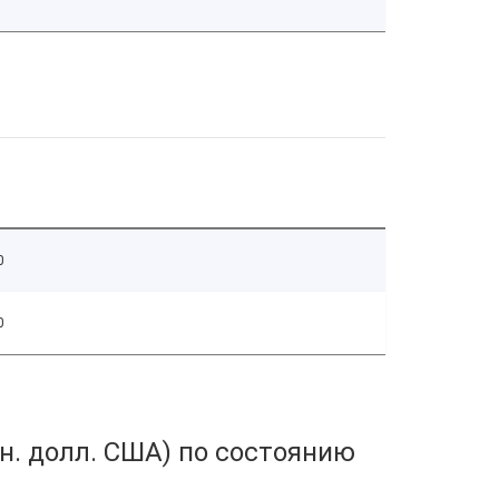
0
0
н. долл. США) по состоянию