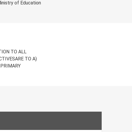
inistry of Education
ION TO ALL
CTIVESARE TO A)
 PRIMARY