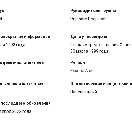
ус
Руководитель группы
d
Rajendra Dhoj Joshi
 раскрытия информации
Дата утверждения
ня 1998 года
(на дату представления Совет
30 марта 1999 года
ждение-исполнитель
Регион
Южная Азия
огическая категория
Экологический и социальный
Непригодный
 последнего обновления
тября 2022 года