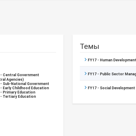
Темы
FY17 - Human Development
FY17 - Public Sector Man
 - Central Government
ral Agencies)
 - Sub-National Government
- Early Childhood Education
FY17 - Social Development
- Primary Education
- Tertiary Education