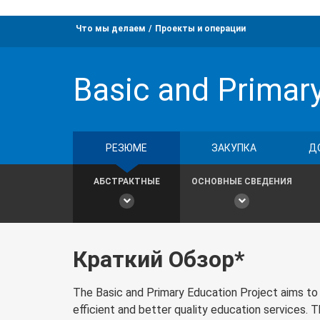
Что мы делаем
Проекты и операции
Basic and Primary
РЕЗЮМЕ
ЗАКУПКА
Д
АБСТРАКТНЫЕ
ОСНОВНЫЕ СВЕДЕНИЯ
Краткий Обзор*
The Basic and Primary Education Project aims to st
efficient and better quality education services. 