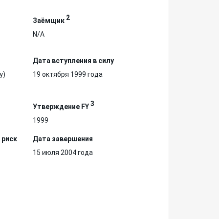
2
Заёмщик
N/A
Дата вступления в силу
у)
19 октября 1999 года
3
Утверждение FY
1999
 риск
Дата завершения
15 июля 2004 года