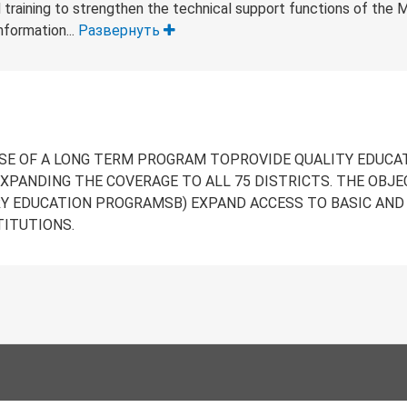
d training to strengthen the technical support functions of the M
nformation...
Развернуть
E OF A LONG TERM PROGRAM TOPROVIDE QUALITY EDUCAT
EXPANDING THE COVERAGE TO ALL 75 DISTRICTS. THE OBJE
RY EDUCATION PROGRAMSB) EXPAND ACCESS TO BASIC AND
TITUTIONS.