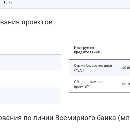
10.70
вания проектов
Инструмент
кредитования
Сумма безвозмездной
40.8
ссуды
Общая стоимость
55.7
проекта**
вания по линии Всемирного банка (мл