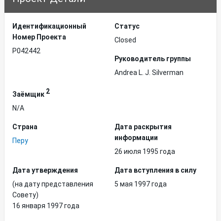
Идентификационный
Статус
Hомер Проекта
Closed
P042442
Руководитель группы
Andrea L. J. Silverman
2
Заёмщик
N/A
Страна
Дата раскрытия
информации
Перу
26 июля 1995 года
Дата утверждения
Дата вступления в силу
(на дату представления
5 мая 1997 года
Совету)
16 января 1997 года