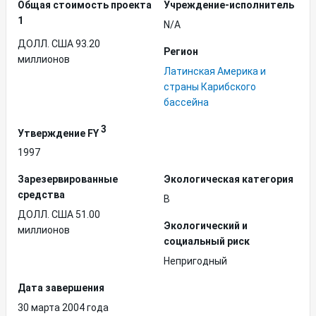
Общая стоимость проекта
Учреждение-исполнитель
1
N/A
ДОЛЛ. США 93.20
Регион
миллионов
Латинская Америка и
страны Карибского
бассейна
3
Утверждение FY
1997
Зарезервированные
Экологическая категория
средства
B
ДОЛЛ. США 51.00
Экологический и
миллионов
социальный риск
Непригодный
Дата завершения
30 марта 2004 года