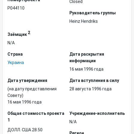
Closed
P044110
Руководитель группы
Heinz Hendriks
2
Заёмщик
N/A
Страна
Дата раскрытия
информации
Украина
16 мая 1996 года
Дата утверждения
Дата вступления в силу
(на дату представления
28 августа 1996 года
Совету)
16 мая 1996 года
Общая стоимость проекта
Учреждение-исполнитель
1
N/A
ДОЛЛ. США 28.50
Регион