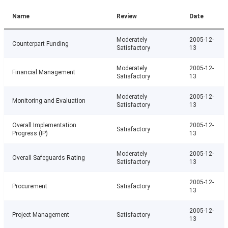
Name
Review
Date
Moderately
2005-12-
Counterpart Funding
Satisfactory
13
Moderately
2005-12-
Financial Management
Satisfactory
13
Moderately
2005-12-
Monitoring and Evaluation
Satisfactory
13
Overall Implementation
2005-12-
Satisfactory
Progress (IP)
13
Moderately
2005-12-
Overall Safeguards Rating
Satisfactory
13
2005-12-
Procurement
Satisfactory
13
2005-12-
Project Management
Satisfactory
13