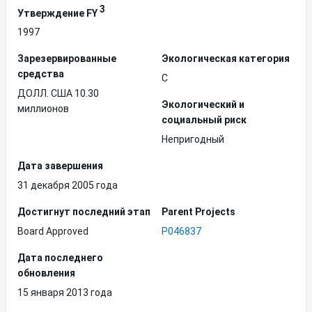
3
Утверждение FY
1997
Зарезервированные
Экологическая категория
средства
C
ДОЛЛ. США 10.30
Экологический и
миллионов
социальный риск
Непригодный
Дата завершения
31 декабря 2005 года
Достигнут последний этап
Parent Projects
Board Approved
P046837
Дата последнего
обновления
15 января 2013 года