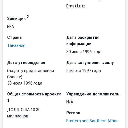
Ernst Lutz
2
Заёмщик
N/A
Страна
Дата раскрытия
информации
Танзания
30 июля 1996 года
Дата утверждения
Дата вступления в силу
(на дату представления
5 марта 1997 года
Совету)
30 июля 1996 года
Общая стоимость проекта
Учреждение-исполнитель
1
N/A
ДОЛЛ. США 10.30
Регион
миллионов
Eastern and Southern Africa