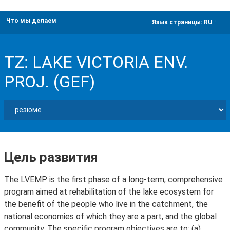
Что мы делаем
dropdown
Язык страницы:
RU
TZ: LAKE VICTORIA ENV.
PROJ. (GEF)
Цель развития
The LVEMP is the first phase of a long-term, comprehensive
program aimed at rehabilitation of the lake ecosystem for
the benefit of the people who live in the catchment, the
national economies of which they are a part, and the global
community. The specific program objectives are to: (a)