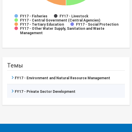
FY17 - Fisheries
FY17 - Livestock
FY17 - Central Government (Central Agencies)
FY17 - Tertiary Education
FY17 - Social Protection
FY17 - Other Water Supply, Sanitation and Waste
Management
Темы
FY17 - Environment and Natural Resource Management
FY17 - Private Sector Development