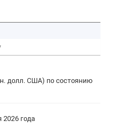
7
н. долл. США) по состоянию
 2026 года