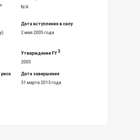
ov
N/A
Дата вступления в силу
у)
2 мая 2005 года
3
Утверждение FY
2005
 риск
Дата завершения
31 марта 2013 года