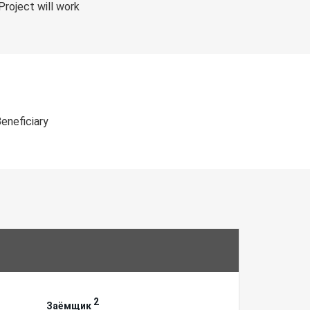
roject will work
Beneficiary
2
Заёмщик