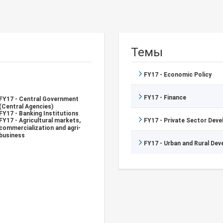
Темы
FY17 - Economic Policy
FY17 - Finance
FY17 - Central Government
(Central Agencies)
FY17 - Banking Institutions
FY17 - Agricultural markets,
FY17 - Private Sector Dev
commercialization and agri-
business
FY17 - Urban and Rural De