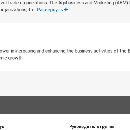
vel trade organizations. The Agribusiness and Marketing (ABM) P
rganizations, to...
Развернуть
ower in increasing and enhancing the business activities of the 
mic growth.
ус
Руководитель группы