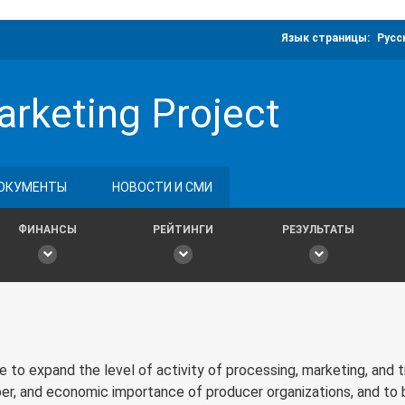
Язык страницы:
Русс
arketing Project
ОКУМЕНТЫ
НОВОСТИ И СМИ
ФИНАНСЫ
РЕЙТИНГИ
РЕЗУЛЬТАТЫ
 to expand the level of activity of processing, marketing, and 
r, and economic importance of producer organizations, and to b