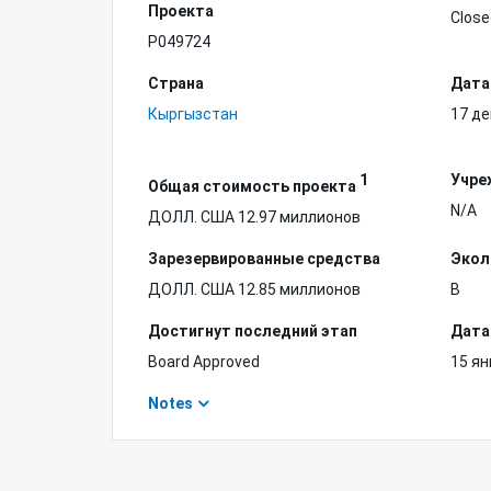
Проекта
Close
P049724
Страна
Дата
Кыргызстан
17 де
1
Учре
Общая стоимость проекта
N/A
ДОЛЛ. США 12.97 миллионов
Зарезервированные средства
Экол
ДОЛЛ. США 12.85 миллионов
B
Достигнут последний этап
Дата
Board Approved
15 ян
Notes