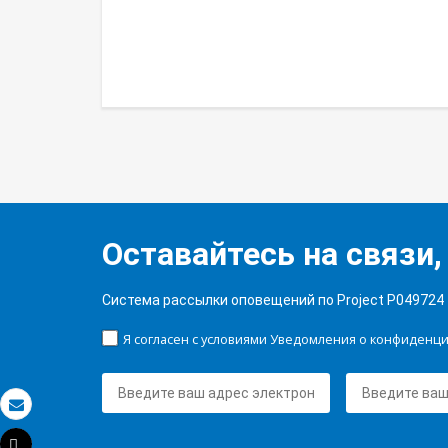
Оставайтесь на связи,
Система рассылки оповещений по Project P049724
Я согласен с условиями Уведомления о конфиденц
Электронная почта
Tweet