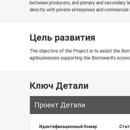
between producers, and primary and secondary le
directly with private enterprises and commercial o
Цель развития
The objective of the Project is to assist the Borr
agribusinesses supporting the Borrower#s econo
Ключ Детали
Проект Детали
Идентификационный Hомер
Стат