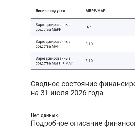
Линия продукта
МБРР/МАР
Зарезервированные
Н/п
средства МБРР
Зарезервированные
8.10
средства МАР
Зарезервированные
8.10
средства МБРР + МАР
Сводное состояние финансиро
на 31 июля 2026 года
Нет данных.
Подробное описание финансов