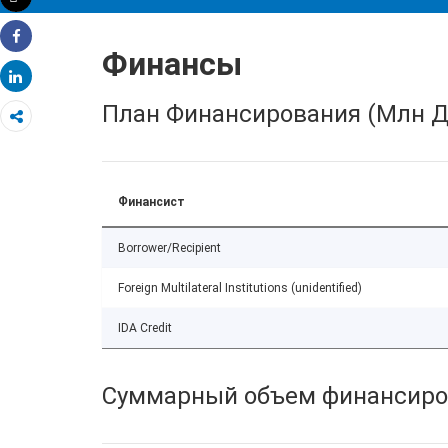
Распечатать
Финансы
Share
Share
План Финансирования (Млн Д
Финансист
Borrower/Recipient
Foreign Multilateral Institutions (unidentified)
IDA Credit
Суммарный объем финансиро