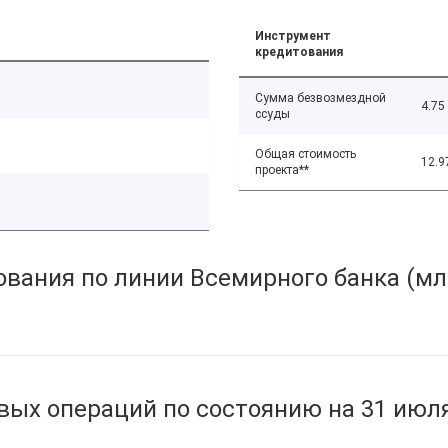
Инструмент
кредитования
Сумма безвозмездной
4.75
ссуды
Общая стоимость
12.9
проекта**
вания по линии Всемирного банка (мл
ых операций по состоянию на 31 июля