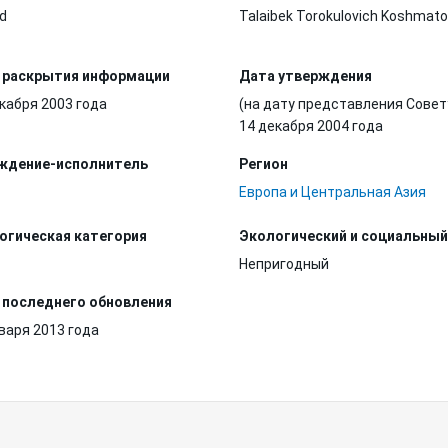
d
Talaibek Torokulovich Koshmat
 раскрытия информации
Дата утверждения
кабря 2003 года
(на дату представления Совет
14 декабря 2004 года
ждение-исполнитель
Регион
Европа и Центральная Азия
огическая категория
Экологический и социальный
Непригодный
 последнего обновления
варя 2013 года