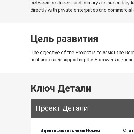
between producers, and primary and secondary le
directly with private enterprises and commercial o
Цель развития
The objective of the Project is to assist the Borr
agribusinesses supporting the Borrower#s econo
Ключ Детали
Проект Детали
Идентификационный Hомер
Стат