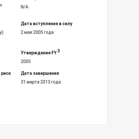
ov
N/A
Дата вступления в силу
у)
2 мая 2005 года
3
Утверждение FY
2005
 риск
Дата завершения
31 марта 2013 года