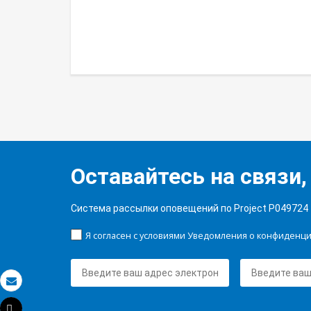
Оставайтесь на связи,
Система рассылки оповещений по Project P049724
Я согласен с условиями Уведомления о конфиденц
Электронная почта
Tweet