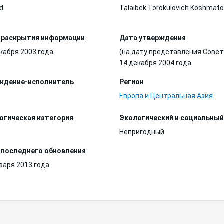
d
Talaibek Torokulovich Koshmat
 раскрытия информации
Дата утверждения
кабря 2003 года
(на дату представления Совет
14 декабря 2004 года
ждение-исполнитель
Регион
Европа и Центральная Азия
огическая категория
Экологический и социальный
Непригодный
 последнего обновления
варя 2013 года