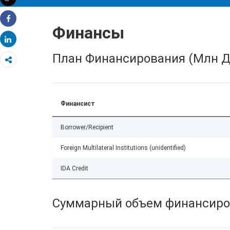
Распечатать
Финансы
Share
Share
План Финансирования (Млн Д
Финансист
Borrower/Recipient
Foreign Multilateral Institutions (unidentified)
IDA Credit
Суммарный объем финансиро