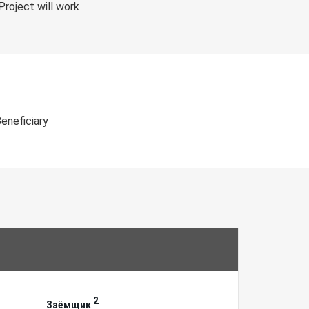
roject will work
Beneficiary
2
Заёмщик