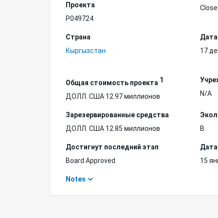
Проекта
Close
P049724
Страна
Дата
Кыргызстан
17 де
1
Учре
Общая стоимость проекта
N/A
ДОЛЛ. США 12.97 миллионов
Зарезервированные средства
Экол
ДОЛЛ. США 12.85 миллионов
B
Достигнут последний этап
Дата
Board Approved
15 ян
Notes