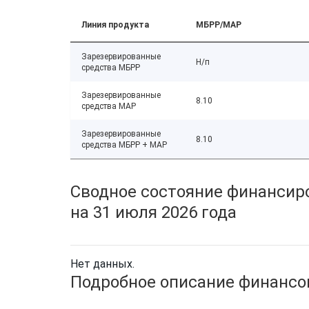
Линия продукта
МБРР/МАР
Зарезервированные
Н/п
средства МБРР
Зарезервированные
8.10
средства МАР
Зарезервированные
8.10
средства МБРР + МАР
Сводное состояние финансиро
на 31 июля 2026 года
Нет данных.
Подробное описание финансов