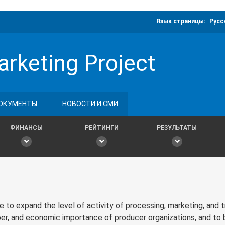
Язык страницы:
Русс
arketing Project
ОКУМЕНТЫ
НОВОСТИ И СМИ
ФИНАНСЫ
РЕЙТИНГИ
РЕЗУЛЬТАТЫ
 to expand the level of activity of processing, marketing, and 
r, and economic importance of producer organizations, and to b