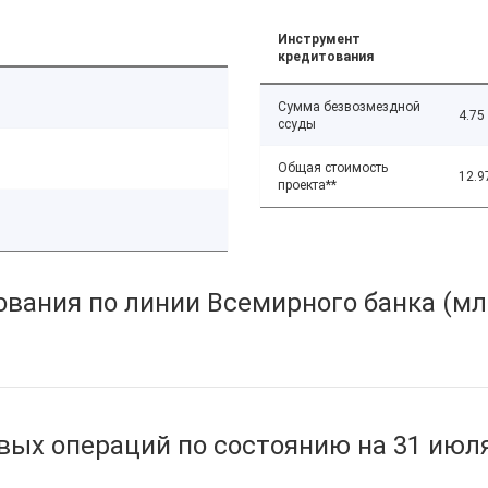
Инструмент
кредитования
Сумма безвозмездной
4.75
ссуды
Общая стоимость
12.9
проекта**
вания по линии Всемирного банка (мл
ых операций по состоянию на 31 июля