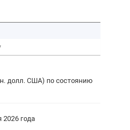
7
н. долл. США) по состоянию
 2026 года