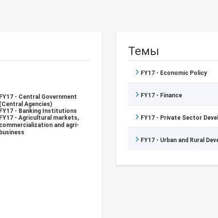
Темы
FY17 - Economic Policy
FY17 - Finance
FY17 - Central Government
(Central Agencies)
FY17 - Banking Institutions
FY17 - Agricultural markets,
FY17 - Private Sector Dev
commercialization and agri-
business
FY17 - Urban and Rural De