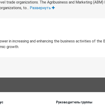
vel trade organizations. The Agribusiness and Marketing (ABM) P
rganizations, to...
Развернуть
ower in increasing and enhancing the business activities of the 
mic growth.
ус
Руководитель группы