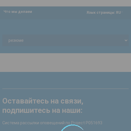
Что мы делаем
dropdown
Язык страницы:
RU
Оставайтесь на связи,
подпишитесь на наши:
Система рассылки оповещений по Project P051693