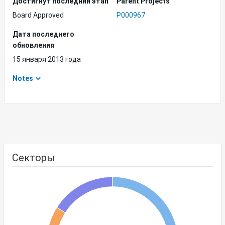
Достигнут последний этап
Parent Projects
Board Approved
P000967
Дата последнего
обновления
15 января 2013 года
Notes
Секторы