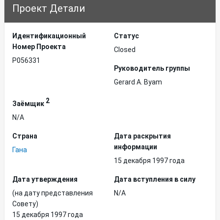
Проект Детали
Идентификационный
Статус
Hомер Проекта
Closed
P056331
Руководитель группы
Gerard A. Byam
2
Заёмщик
N/A
Страна
Дата раскрытия
информации
Гана
15 декабря 1997 года
Дата утверждения
Дата вступления в силу
(на дату представления
N/A
Совету)
15 декабря 1997 года