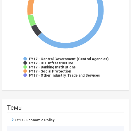
FY17 - Central Government (Central Agencies)
FY17 - ICT Infrastructure
FY17 - Banking Institutions
FY17 - Social Protection
FY17 - Other Industry, Trade and Services
Темы
FY17 - Economic Policy