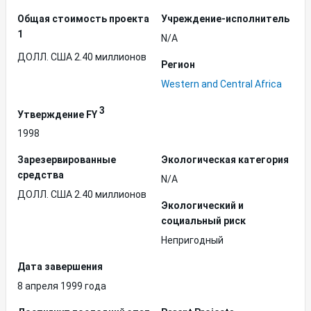
Общая стоимость проекта
Учреждение-исполнитель
1
N/A
ДОЛЛ. США 2.40 миллионов
Регион
Western and Central Africa
3
Утверждение FY
1998
Зарезервированные
Экологическая категория
средства
N/A
ДОЛЛ. США 2.40 миллионов
Экологический и
социальный риск
Непригодный
Дата завершения
8 апреля 1999 года