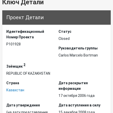
Ключ Детали
Проект Детали
Идентификационный
Статус
Hомер Проекта
Closed
P101928
Руководитель группы
Carlos Marcelo Bortman
2
Заёмщик
REPUBLIC OF KAZAKHSTAN
Страна
Дата раскрытия
информации
Казахстан
17 октября 2006 года
Дата утверждения
Дата вступления в силу
(на дату представления
15 декабря 2008 года