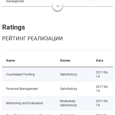
Development
Ratings
РЕЙТИНГ РЕАЛИЗАЦИИ
Name
Review
Date
2017-06-
Counterpart Funding
Satisfactory
14
2017-06-
Financial Management
Satisfactory
14
Moderately
2017-06-
Monitoring and Evaluation
Satisfactory
14