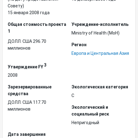
Совету)
15 января 2008 года
Общая стоимость проекта
Учреждение-исполнитель
1
Ministry of Health (MoH)
ДОЛЛ. США 296.70
Регион
миллионов
Европа и Центральная Азия
3
Утверждение FY
2008
Зарезервированные
Экологическая категория
средства
C
ДОЛЛ. США 117.70
Экологический и
миллионов
социальный риск
Непригодный
Дата завершения