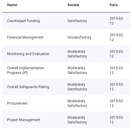
Name
Review
Date
2019-02-
Counterpart Funding
Satisfactory
12
2019-02-
Financial Management
Unsatisfactory
12
Moderately
2019-02-
Monitoring and Evaluation
Satisfactory
12
Overall Implementation
Moderately
2019-02-
Progress (IP)
Satisfactory
12
Moderately
2019-02-
Overall Safeguards Rating
Satisfactory
12
Moderately
2019-02-
Procurement
Satisfactory
12
Moderately
2019-02-
Project Management
Satisfactory
12