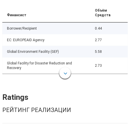
Объём
Финансист
Средств
Borrower/Recipient
0.44
EC: EUROPEAID Agency
2.77
Global Environment Facility (GEF)
5.58
Global Facility for Disaster Reduction and
2.73
Recovery
Ratings
РЕЙТИНГ РЕАЛИЗАЦИИ