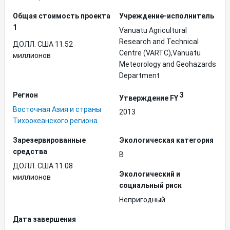
Общая стоимость проекта
Учреждение-исполнитель
1
Vanuatu Agricultural
Research and Technical
ДОЛЛ. США 11.52
Centre (VARTC),Vanuatu
миллионов
Meteorology and Geohazards
Department
Регион
3
Утверждение FY
Восточная Азия и страны
2013
Тихоокеанского региона
Зарезервированные
Экологическая категория
средства
B
ДОЛЛ. США 11.08
Экологический и
миллионов
социальный риск
Непригодный
Дата завершения