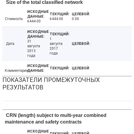
Size of the total classified network
Стоимость
6444.00
0.00
6444.00
1
31
Дата
августа
августа
2017
2013
года
года
Комментарии
ПОКАЗАТЕЛИ ПРОМЕЖУТОЧНЫХ
РЕЗУЛЬТАТОВ
CRN (length) subject to multi-year combined
maintenance and safety contracts