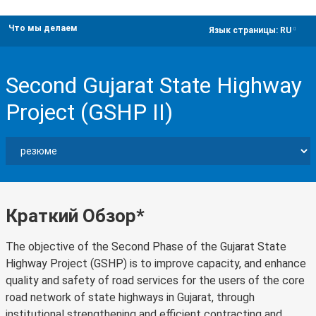
Что мы делаем
dropdown
Язык страницы:
RU
Second Gujarat State Highway
Project (GSHP II)
Краткий Обзор*
The objective of the Second Phase of the Gujarat State
Highway Project (GSHP) is to improve capacity, and enhance
quality and safety of road services for the users of the core
road network of state highways in Gujarat, through
institutional strengthening and efficient contracting and