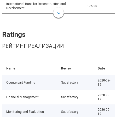
International Bank for Reconstruction and
175.00
Development
Ratings
РЕЙТИНГ РЕАЛИЗАЦИИ
Name
Review
Date
2020-09-
Counterpart Funding
Satisfactory
19
2020-09-
Financial Management
Satisfactory
19
2020-09-
Monitoring and Evaluation
Satisfactory
19