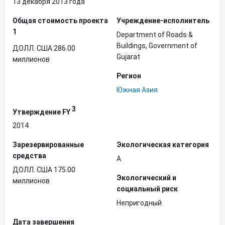
13 декабря 2013 года
Общая стоимость проекта
Учреждение-исполнитель
1
Department of Roads &
Buildings, Government of
ДОЛЛ. США 286.00
Gujarat
миллионов
Регион
Южная Азия
3
Утверждение FY
2014
Зарезервированные
Экологическая категория
средства
A
ДОЛЛ. США 175.00
Экологический и
миллионов
социальный риск
Непригодный
Дата завершения