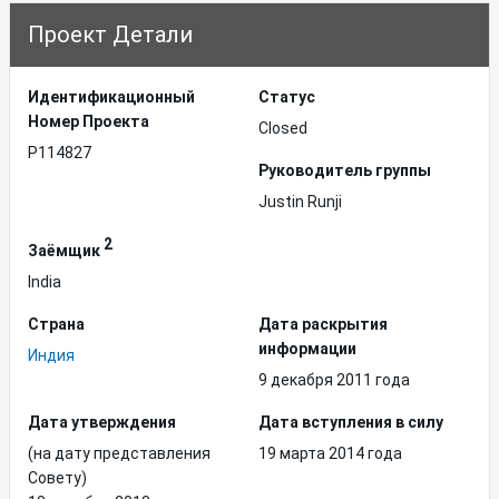
Проект Детали
Идентификационный
Статус
Hомер Проекта
Closed
P114827
Руководитель группы
Justin Runji
2
Заёмщик
India
Страна
Дата раскрытия
информации
Индия
9 декабря 2011 года
Дата утверждения
Дата вступления в силу
(на дату представления
19 марта 2014 года
Совету)