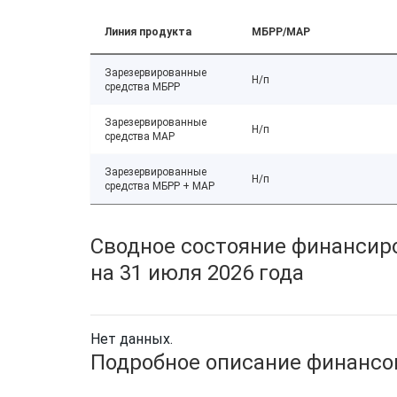
Линия продукта
МБРР/МАР
Зарезервированные
Н/п
средства МБРР
Зарезервированные
Н/п
средства МАР
Зарезервированные
Н/п
средства МБРР + МАР
Сводное состояние финансиро
на 31 июля 2026 года
Нет данных.
Подробное описание финансов