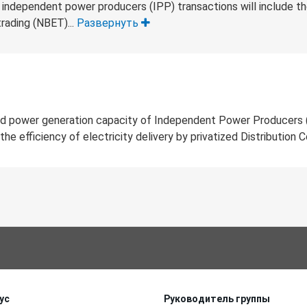
d independent power producers (IPP) transactions will include t
trading (NBET)...
Развернуть
lled power generation capacity of Independent Power Producers 
he efficiency of electricity delivery by privatized Distribution
ус
Руководитель группы