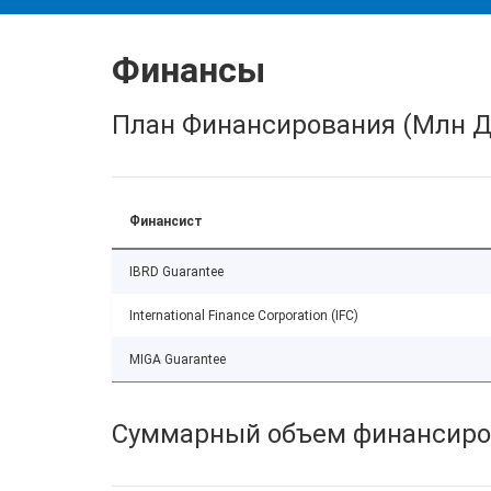
Финансы
План Финансирования (Млн Д
Финансист
IBRD Guarantee
International Finance Corporation (IFC)
MIGA Guarantee
Суммарный объем финансиро