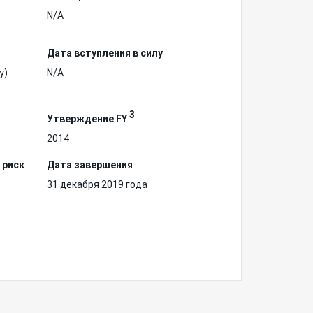
N/A
Дата вступления в силу
у)
N/A
3
Утверждение FY
2014
 риск
Дата завершения
31 декабря 2019 года