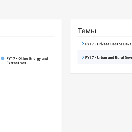
Темы
FY17 - Private Sector Dev
FY17 - Urban and Rural De
FY17 - Other Energy and
Extractives