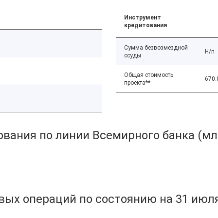
Инструмент
кредитования
Сумма безвозмездной
Н/п
ссуды
Общая стоимость
670.
проекта**
вания по линии Всемирного банка (мл
ых операций по состоянию на 31 июля