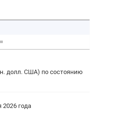
00
н. долл. США) по состоянию
 2026 года