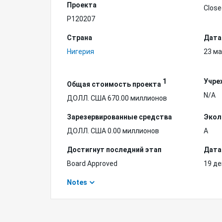
Проекта
Close
P120207
Страна
Дата
Нигерия
23 ма
1
Учре
Общая стоимость проекта
N/A
ДОЛЛ. США 670.00 миллионов
Зарезервированные средства
Экол
ДОЛЛ. США 0.00 миллионов
A
Достигнут последний этап
Дата
Board Approved
19 де
Notes