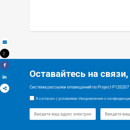
Электронная почта
Tweet
Распечатать
Share
Оставайтесь на связи,
Share
Система рассылки оповещений по Project P120207
Я согласен с условиями Уведомления о конфиденц