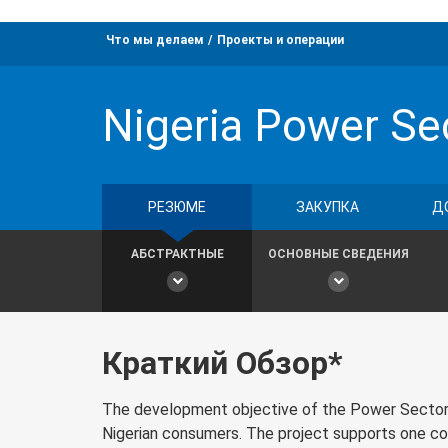
Что мы делаем
Проекты и операции
Nigeria Power Se
РЕЗЮМЕ
ЗАКУПКА
Д
АБСТРАКТНЫЕ
ОСНОВНЫЕ СВЕДЕНИЯ
Краткий Обзор*
The development objective of the Power Sector Gu
Nigerian consumers. The project supports one co