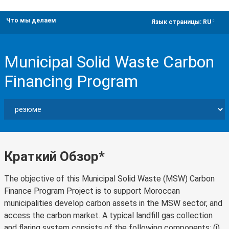
Что мы делаем
dropdown
Язык страницы:
RU
Municipal Solid Waste Carbon
Financing Program
Краткий Обзор*
The objective of this Municipal Solid Waste (MSW) Carbon
Finance Program Project is to support Moroccan
municipalities develop carbon assets in the MSW sector, and
access the carbon market. A typical landfill gas collection
and flaring system consists of the following components: (i)