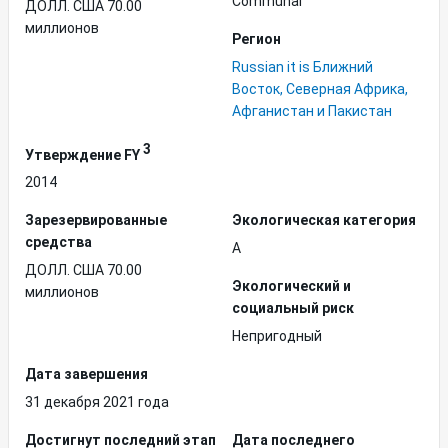
Communal
ДОЛЛ. США 70.00
миллионов
Регион
Russian it is Ближний
Восток, Северная Африка,
Афганистан и Пакистан
3
Утверждение FY
2014
Зарезервированные
Экологическая категория
средства
A
ДОЛЛ. США 70.00
Экологический и
миллионов
социальный риск
Непригодный
Дата завершения
31 декабря 2021 года
Достигнут последний этап
Дата последнего