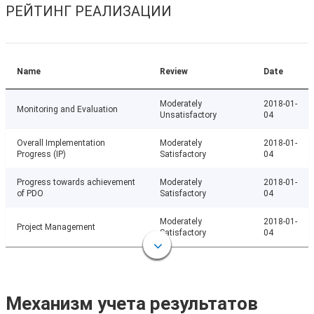
РЕЙТИНГ РЕАЛИЗАЦИИ
Name
Review
Date
Moderately
2018-01-
Monitoring and Evaluation
Unsatisfactory
04
Overall Implementation
Moderately
2018-01-
Progress (IP)
Satisfactory
04
Progress towards achievement
Moderately
2018-01-
of PDO
Satisfactory
04
Moderately
2018-01-
Project Management
Satisfactory
04
Механизм учета результатов