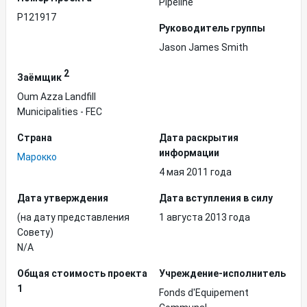
Pipeline
P121917
Руководитель группы
Jason James Smith
2
Заёмщик
Oum Azza Landfill
Municipalities - FEC
Страна
Дата раскрытия
информации
Марокко
4 мая 2011 года
Дата утверждения
Дата вступления в силу
(на дату представления
1 августа 2013 года
Совету)
N/A
Общая стоимость проекта
Учреждение-исполнитель
1
Fonds d'Equipement