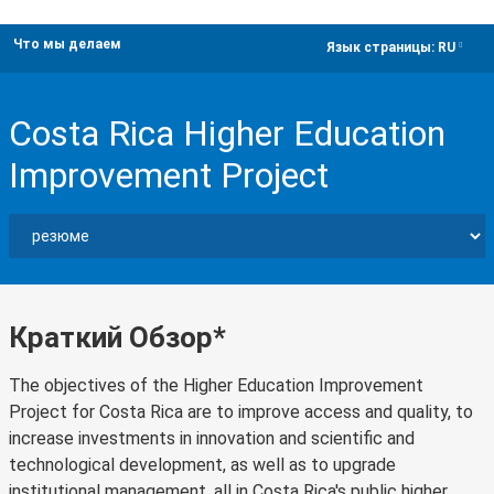
Что мы делаем
dropdown
Язык страницы:
RU
Costa Rica Higher Education
Improvement Project
Краткий Обзор*
The objectives of the Higher Education Improvement
Project for Costa Rica are to improve access and quality, to
increase investments in innovation and scientific and
technological development, as well as to upgrade
institutional management, all in Costa Rica's public higher