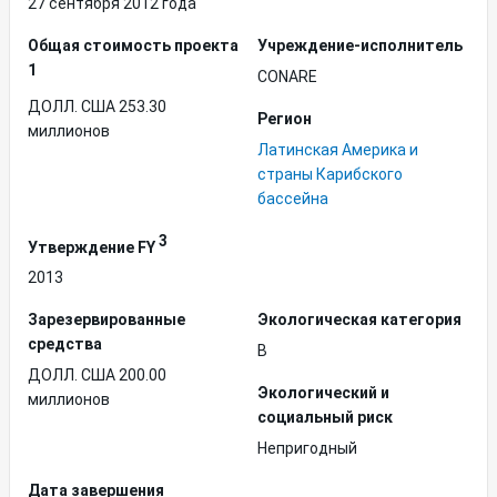
27 сентября 2012 года
Общая стоимость проекта
Учреждение-исполнитель
1
CONARE
ДОЛЛ. США 253.30
Регион
миллионов
Латинская Америка и
страны Карибского
бассейна
3
Утверждение FY
2013
Зарезервированные
Экологическая категория
средства
B
ДОЛЛ. США 200.00
Экологический и
миллионов
социальный риск
Непригодный
Дата завершения