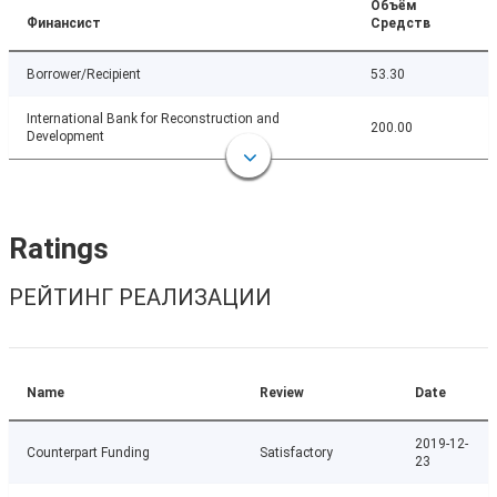
Объём
Финансист
Средств
Borrower/Recipient
53.30
International Bank for Reconstruction and
200.00
Development
Ratings
РЕЙТИНГ РЕАЛИЗАЦИИ
Name
Review
Date
2019-12-
Counterpart Funding
Satisfactory
23