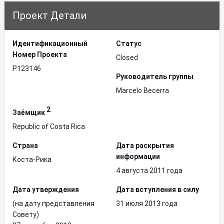
Проект Детали
Идентификационный
Статус
Hомер Проекта
Closed
P123146
Руководитель группы
Marcelo Becerra
2
Заёмщик
Republic of Costa Rica
Страна
Дата раскрытия
информации
Коста-Рика
4 августа 2011 года
Дата утверждения
Дата вступления в силу
(на дату представления
31 июля 2013 года
Совету)