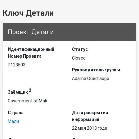
Ключ Детали
Проект Детали
Идентификационный
Статус
Hомер Проекта
Closed
P123503
Руководитель группы
Adama Ouedraogo
2
Заёмщик
Government of Mali
Страна
Дата раскрытия
информации
Мали
22 мая 2013 года