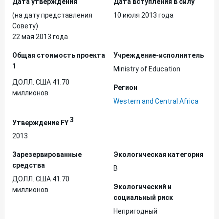
Дата утверждения
Дата вступления в силу
(на дату представления
10 июля 2013 года
Совету)
22 мая 2013 года
Общая стоимость проекта
Учреждение-исполнитель
1
Ministry of Education
ДОЛЛ. США 41.70
Регион
миллионов
Western and Central Africa
3
Утверждение FY
2013
Зарезервированные
Экологическая категория
средства
B
ДОЛЛ. США 41.70
Экологический и
миллионов
социальный риск
Непригодный