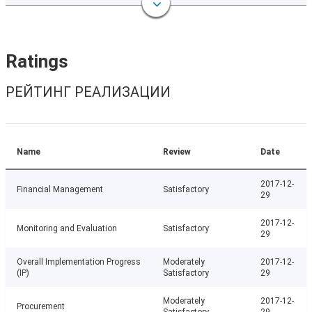
Ratings
РЕЙТИНГ РЕАЛИЗАЦИИ
Name
Review
Date
2017-12-
Financial Management
Satisfactory
29
2017-12-
Monitoring and Evaluation
Satisfactory
29
Overall Implementation Progress
Moderately
2017-12-
(IP)
Satisfactory
29
Moderately
2017-12-
Procurement