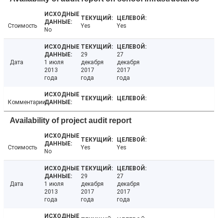
Стоимость
Yes
Yes
No
29
27
Дата
1 июля
декабря
декабря
2013
2017
2017
года
года
года
Комментарии
Availability of project audit report
Стоимость
Yes
Yes
No
29
27
Дата
1 июля
декабря
декабря
2013
2017
2017
года
года
года