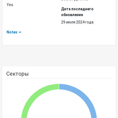
Yes
Дата последнего
обновления
29 июля 2024 года
Notes
Секторы