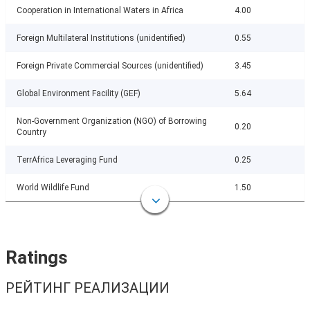
Cooperation in International Waters in Africa
4.00
Foreign Multilateral Institutions (unidentified)
0.55
Foreign Private Commercial Sources (unidentified)
3.45
Global Environment Facility (GEF)
5.64
Non-Government Organization (NGO) of Borrowing
0.20
Country
TerrAfrica Leveraging Fund
0.25
World Wildlife Fund
1.50
Ratings
РЕЙТИНГ РЕАЛИЗАЦИИ