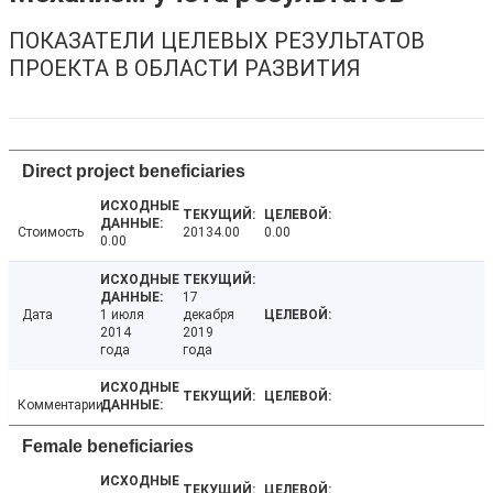
ПОКАЗАТЕЛИ ЦЕЛЕВЫХ РЕЗУЛЬТАТОВ
ПРОЕКТА В ОБЛАСТИ РАЗВИТИЯ
Direct project beneficiaries
Стоимость
20134.00
0.00
0.00
17
Дата
1 июля
декабря
2014
2019
года
года
Комментарии
Female beneficiaries