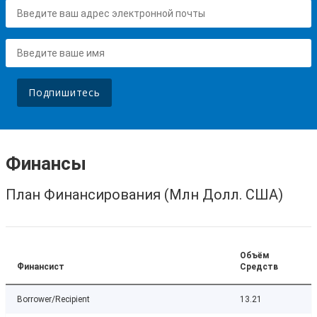
Подпишитесь
Финансы
План Финансирования (Млн Долл. США)
Объём
Финансист
Средств
Borrower/Recipient
13.21