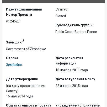
Идентификационный
Статус
Hомер Проекта
Closed
P124625
Руководитель группы
Pablo Cesar Benitez Ponce
2
Заёмщик
Government of Zimbabwe
Страна
Дата раскрытия
информации
Зимбабве
18 ноября 2011 года
Дата утверждения
Дата вступления в силу
(на дату представления
22 января 2015 года
Совету)
16 мая 2014 года
Общая стоимость проекта
Учреждение-исполнитель