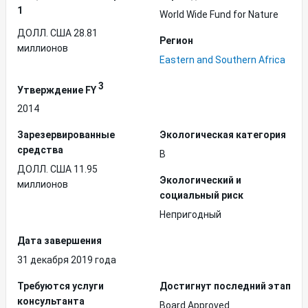
1
World Wide Fund for Nature
ДОЛЛ. США 28.81
Регион
миллионов
Eastern and Southern Africa
3
Утверждение FY
2014
Зарезервированные
Экологическая категория
средства
B
ДОЛЛ. США 11.95
Экологический и
миллионов
социальный риск
Непригодный
Дата завершения
31 декабря 2019 года
Требуются услуги
Достигнут последний этап
консультанта
Board Approved