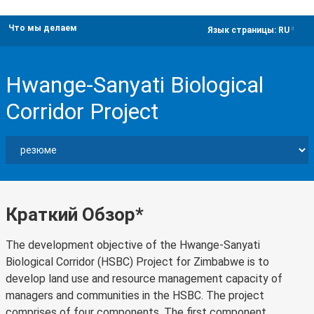
Что мы делаем
dropdown
Язык страницы:
RU
Hwange-Sanyati Biological
Corridor Project
Краткий Обзор*
The development objective of the Hwange-Sanyati
Biological Corridor (HSBC) Project for Zimbabwe is to
develop land use and resource management capacity of
managers and communities in the HSBC. The project
comprises of four components. The first component,