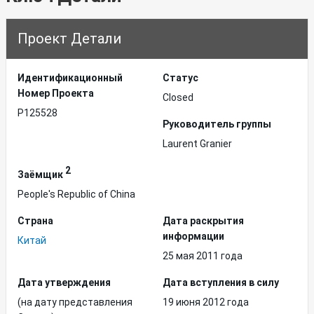
Проект Детали
Идентификационный
Статус
Hомер Проекта
Closed
P125528
Руководитель группы
Laurent Granier
2
Заёмщик
People's Republic of China
Страна
Дата раскрытия
информации
Китай
25 мая 2011 года
Дата утверждения
Дата вступления в силу
(на дату представления
19 июня 2012 года