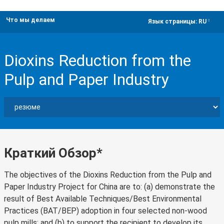
Что мы делаем
dropdown
Язык страницы:
RU
Dioxins Reduction from the
Pulp and Paper Industry
Краткий Обзор*
The objectives of the Dioxins Reduction from the Pulp and
Paper Industry Project for China are to: (a) demonstrate the
result of Best Available Techniques/Best Environmental
Practices (BAT/BEP) adoption in four selected non-wood
pulp mills; and (b) to support the recipient to develop its