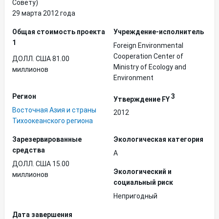
Совету)
29 марта 2012 года
Общая стоимость проекта
Учреждение-исполнитель
1
Foreign Environmental
Cooperation Center of
ДОЛЛ. США 81.00
Ministry of Ecology and
миллионов
Environment
Регион
3
Утверждение FY
Восточная Азия и страны
2012
Тихоокеанского региона
Зарезервированные
Экологическая категория
средства
A
ДОЛЛ. США 15.00
Экологический и
миллионов
социальный риск
Непригодный
Дата завершения