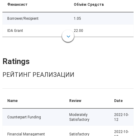
Финансист
Объём Средств
Borrower/Recipient
1.05
IDA Grant
22.00
Ratings
РЕЙТИНГ РЕАЛИЗАЦИИ
Name
Review
Date
Moderately
2022-10-
Counterpart Funding
Satisfactory
12
2022-10-
Financial Management
Satisfactory