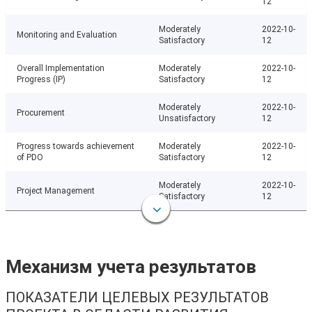
12
Moderately
2022-10-
Monitoring and Evaluation
Satisfactory
12
Overall Implementation
Moderately
2022-10-
Progress (IP)
Satisfactory
12
Moderately
2022-10-
Procurement
Unsatisfactory
12
Progress towards achievement
Moderately
2022-10-
of PDO
Satisfactory
12
Moderately
2022-10-
Project Management
Satisfactory
12
Механизм учета результатов
ПОКАЗАТЕЛИ ЦЕЛЕВЫХ РЕЗУЛЬТАТОВ