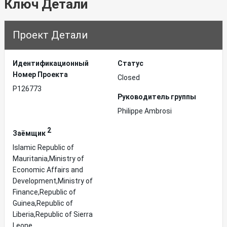
Ключ Детали
Проект Детали
Идентификационный
Статус
Hомер Проекта
Closed
P126773
Руководитель группы
Philippe Ambrosi
2
Заёмщик
Islamic Republic of
Mauritania,Ministry of
Economic Affairs and
Development,Ministry of
Finance,Republic of
Guinea,Republic of
Liberia,Republic of Sierra
Leone