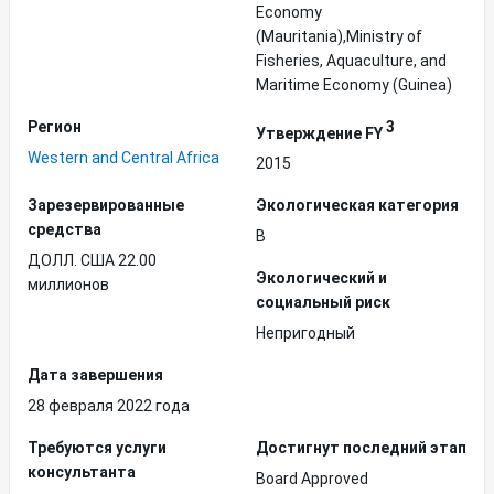
Economy
(Mauritania),Ministry of
Fisheries, Aquaculture, and
Maritime Economy (Guinea)
Регион
3
Утверждение FY
Western and Central Africa
2015
Зарезервированные
Экологическая категория
средства
B
ДОЛЛ. США 22.00
Экологический и
миллионов
социальный риск
Непригодный
Дата завершения
28 февраля 2022 года
Требуются услуги
Достигнут последний этап
консультанта
Board Approved