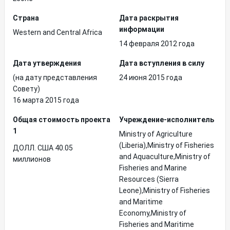
Страна
Дата раскрытия
информации
Western and Central Africa
14 февраля 2012 года
Дата утверждения
Дата вступления в силу
(на дату представления
24 июня 2015 года
Совету)
16 марта 2015 года
Общая стоимость проекта
Учреждение-исполнитель
1
Ministry of Agriculture
(Liberia),Ministry of Fisheries
ДОЛЛ. США 40.05
and Aquaculture,Ministry of
миллионов
Fisheries and Marine
Resources (Sierra
Leone),Ministry of Fisheries
and Maritime
Economy,Ministry of
Fisheries and Maritime