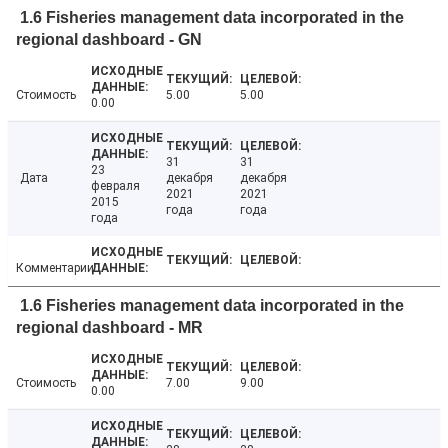
1.6 Fisheries management data incorporated in the
regional dashboard - GN
Стоимость
5.00
5.00
0.00
31
31
23
Дата
декабря
декабря
февраля
2021
2021
2015
года
года
года
Комментарии
1.6 Fisheries management data incorporated in the
regional dashboard - MR
Стоимость
7.00
9.00
0.00