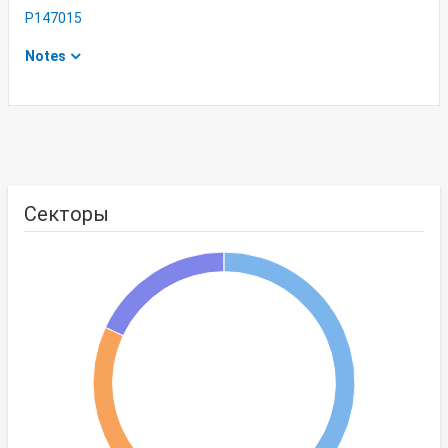
P147015
Notes
Секторы