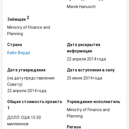
Marek Hanusch
2
Заёмщик
Ministry of Finance and
Planning
Страна
Дата раскрытия
информации
Кабо-Верде
22 апреля 2014 года
Дата утверждения
Дата вступления в силу
(на дату представления
25 июня 2014 года
Совету)
22 апреля 2014 года
Общая стоимость проекта
Учреждение-исполнитель
1
Ministry of Finance and
Planning
ДОЛЛ. США 15.50
миллионов
Регион