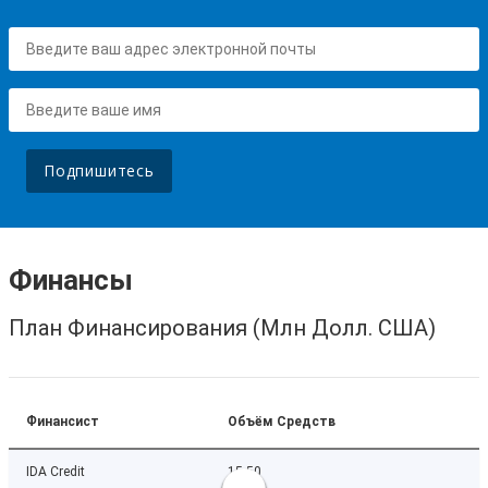
Подпишитесь
Финансы
План Финансирования (Млн Долл. США)
Финансист
Объём Средств
IDA Credit
15.50