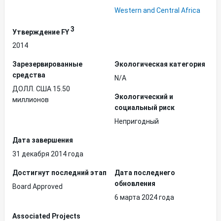
Western and Central Africa
3
Утверждение FY
2014
Зарезервированные
Экологическая категория
средства
N/A
ДОЛЛ. США 15.50
Экологический и
миллионов
социальный риск
Непригодный
Дата завершения
31 декабря 2014 года
Достигнут последний этап
Дата последнего
обновления
Board Approved
6 марта 2024 года
Associated Projects