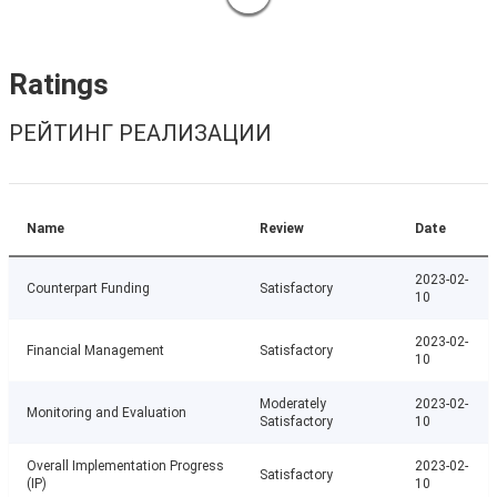
Ratings
РЕЙТИНГ РЕАЛИЗАЦИИ
Name
Review
Date
2023-02-
Counterpart Funding
Satisfactory
10
2023-02-
Financial Management
Satisfactory
10
Moderately
2023-02-
Monitoring and Evaluation
Satisfactory
10
Overall Implementation Progress
2023-02-
Satisfactory
(IP)
10