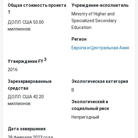
Общая стоимость проекта
Учреждение-исполнитель
1
Ministry of Higher and
Specialized Secondary
ДОЛЛ. США 50.00
Education
миллионов
Регион
Европа и Центральная Азия
3
Утверждение FY
2016
Зарезервированные
Экологическая категория
средства
B
ДОЛЛ. США 42.20
Экологический и
миллионов
социальный риск
Непригодный
Дата завершения
28 февраля 2023 года