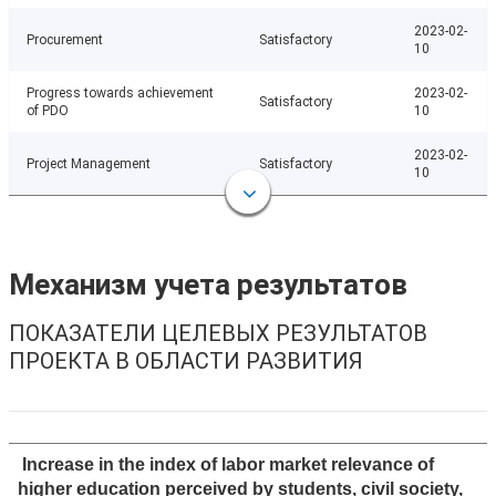
2023-02-
Procurement
Satisfactory
10
Progress towards achievement
2023-02-
Satisfactory
of PDO
10
2023-02-
Project Management
Satisfactory
10
Механизм учета результатов
ПОКАЗАТЕЛИ ЦЕЛЕВЫХ РЕЗУЛЬТАТОВ
ПРОЕКТА В ОБЛАСТИ РАЗВИТИЯ
Increase in the index of labor market relevance of
higher education perceived by students, civil society,