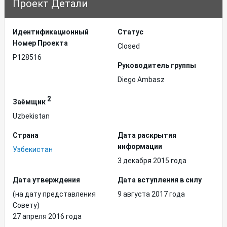
Проект Детали
Идентификационный
Статус
Hомер Проекта
Closed
P128516
Руководитель группы
Diego Ambasz
2
Заёмщик
Uzbekistan
Страна
Дата раскрытия
информации
Узбекистан
3 декабря 2015 года
Дата утверждения
Дата вступления в силу
(на дату представления
9 августа 2017 года
Совету)
27 апреля 2016 года