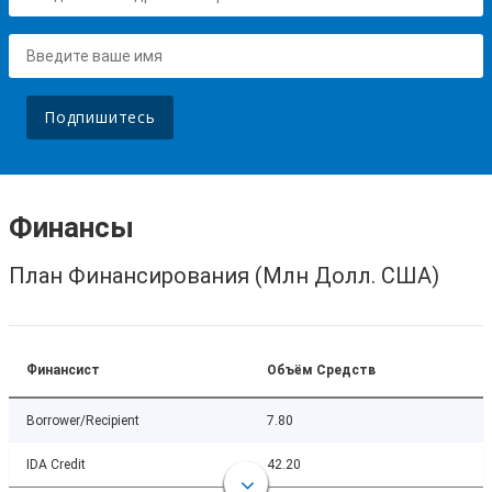
Подпишитесь
Финансы
План Финансирования (Млн Долл. США)
Финансист
Объём Средств
Borrower/Recipient
7.80
IDA Credit
42.20