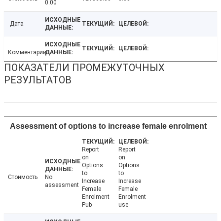
0.00
Дата
Комментарии
ПОКАЗАТЕЛИ ПРОМЕЖУТОЧНЫХ
РЕЗУЛЬТАТОВ
Assessment of options to increase female enrolment
Report
Report
on
on
Options
Options
to
to
Стоимость
No
Increase
Increase
assessment
Female
Female
Enrolment
Enrolment
Pub
use