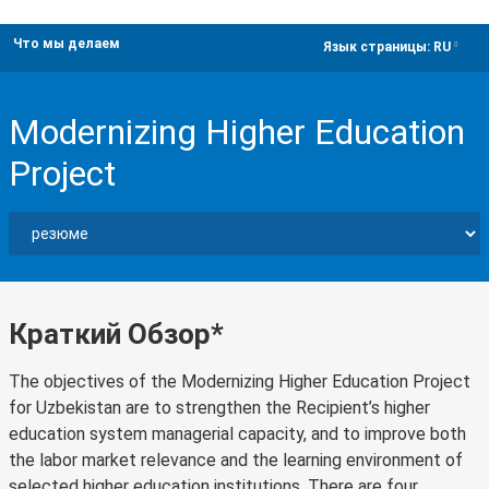
Что мы делаем
dropdown
Язык страницы:
RU
Modernizing Higher Education
Project
Краткий Обзор*
The objectives of the Modernizing Higher Education Project
for Uzbekistan are to strengthen the Recipient’s higher
education system managerial capacity, and to improve both
the labor market relevance and the learning environment of
selected higher education institutions. There are four