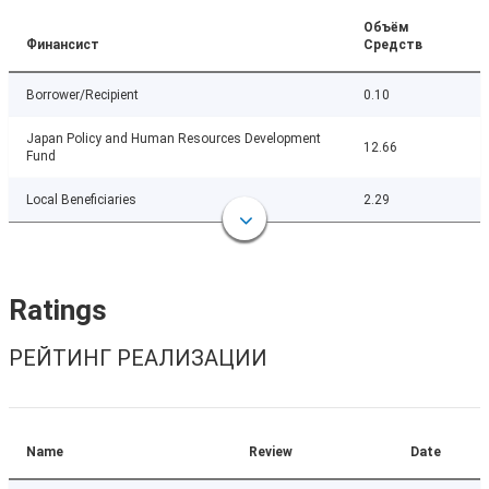
Объём
Финансист
Средств
Borrower/Recipient
0.10
Japan Policy and Human Resources Development
12.66
Fund
Local Beneficiaries
2.29
Ratings
РЕЙТИНГ РЕАЛИЗАЦИИ
Name
Review
Date