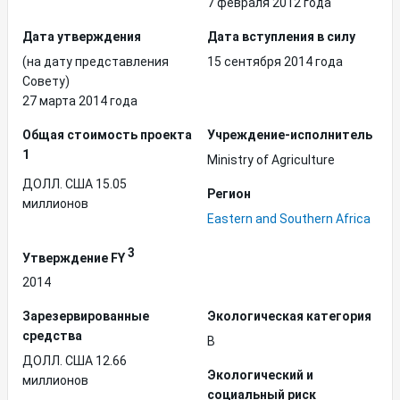
7 февраля 2012 года
Дата утверждения
Дата вступления в силу
(на дату представления
15 сентября 2014 года
Совету)
27 марта 2014 года
Общая стоимость проекта
Учреждение-исполнитель
1
Ministry of Agriculture
ДОЛЛ. США 15.05
Регион
миллионов
Eastern and Southern Africa
3
Утверждение FY
2014
Зарезервированные
Экологическая категория
средства
B
ДОЛЛ. США 12.66
Экологический и
миллионов
социальный риск