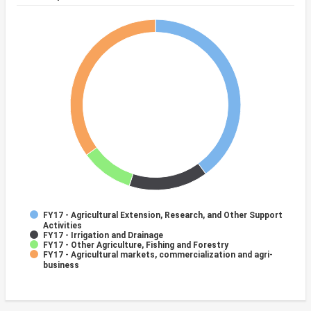
FY17 - Agricultural Extension, Research, and Other Support
Activities
FY17 - Irrigation and Drainage
FY17 - Other Agriculture, Fishing and Forestry
FY17 - Agricultural markets, commercialization and agri-
business