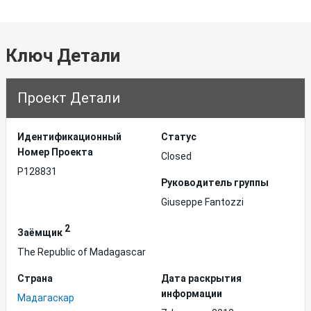
Ключ Детали
Проект Детали
Идентификационный
Статус
Hомер Проекта
Closed
P128831
Руководитель группы
Giuseppe Fantozzi
2
Заёмщик
The Republic of Madagascar
Страна
Дата раскрытия
информации
Мадагаскар