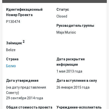
Идентификационный
Статус
Hомер Проекта
Closed
P130474
Руководитель группы
Maja Murisic
2
Заёмщик
Belize
Страна
Дата раскрытия
информации
Белиз
1 мая 2013 года
Дата утверждения
Дата вступления в силу
(на дату представления
26 января 2015 года
Совету)
29 сентября 2014 года
Общая стоимость проекта
Учреждение-исполнитель