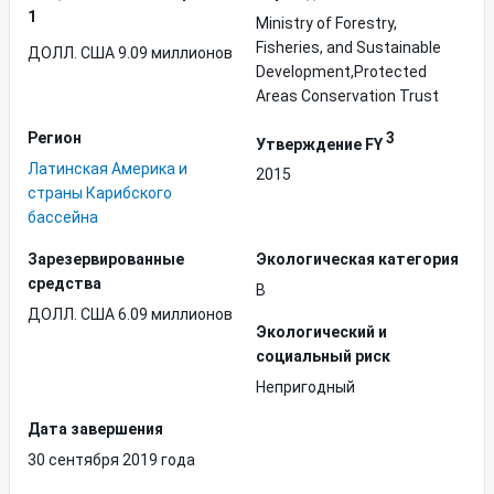
1
Ministry of Forestry,
Fisheries, and Sustainable
ДОЛЛ. США 9.09 миллионов
Development,Protected
Areas Conservation Trust
Регион
3
Утверждение FY
Латинская Америка и
2015
страны Карибского
бассейна
Зарезервированные
Экологическая категория
средства
B
ДОЛЛ. США 6.09 миллионов
Экологический и
социальный риск
Непригодный
Дата завершения
30 сентября 2019 года