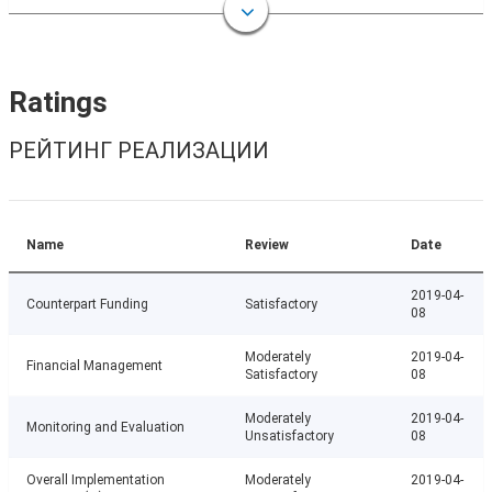
Ratings
РЕЙТИНГ РЕАЛИЗАЦИИ
Name
Review
Date
2019-04-
Counterpart Funding
Satisfactory
08
Moderately
2019-04-
Financial Management
Satisfactory
08
Moderately
2019-04-
Monitoring and Evaluation
Unsatisfactory
08
Overall Implementation
Moderately
2019-04-