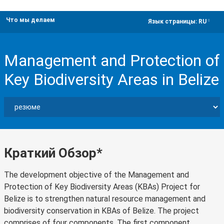
Что мы делаем
dropdown
Язык страницы:
RU
Management and Protection of
Key Biodiversity Areas in Belize
Краткий Обзор*
The development objective of the Management and
Protection of Key Biodiversity Areas (KBAs) Project for
Belize is to strengthen natural resource management and
biodiversity conservation in KBAs of Belize. The project
comprises of four components. The first component,