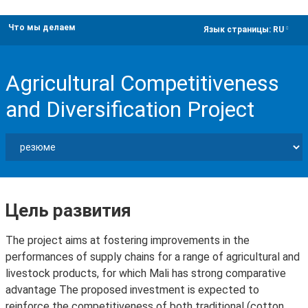
Что мы делаем
dropdown
Язык страницы:
RU
Agricultural Competitiveness
and Diversification Project
Цель развития
The project aims at fostering improvements in the
performances of supply chains for a range of agricultural and
livestock products, for which Mali has strong comparative
advantage The proposed investment is expected to
reinforce the competitiveness of both traditional (cotton,