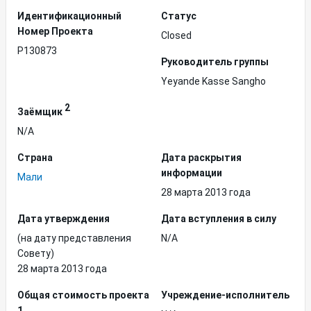
Идентификационный
Статус
Hомер Проекта
Closed
P130873
Руководитель группы
Yeyande Kasse Sangho
2
Заёмщик
N/A
Страна
Дата раскрытия
информации
Мали
28 марта 2013 года
Дата утверждения
Дата вступления в силу
(на дату представления
N/A
Совету)
28 марта 2013 года
Общая стоимость проекта
Учреждение-исполнитель
1