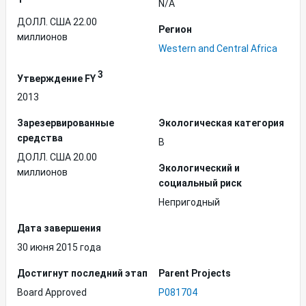
N/A
ДОЛЛ. США 22.00
Регион
миллионов
Western and Central Africa
3
Утверждение FY
2013
Зарезервированные
Экологическая категория
средства
B
ДОЛЛ. США 20.00
Экологический и
миллионов
социальный риск
Непригодный
Дата завершения
30 июня 2015 года
Достигнут последний этап
Parent Projects
Board Approved
P081704