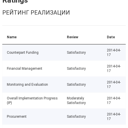
Ratings
РЕЙТИНГ РЕАЛИЗАЦИИ
Name
Review
Date
2014-04-
Counterpart Funding
Satisfactory
17
2014-04-
Financial Management
Satisfactory
17
2014-04-
Monitoring and Evaluation
Satisfactory
17
Overall Implementation Progress
Moderately
2014-04-
(IP)
Satisfactory
17
2014-04-
Procurement
Satisfactory
17