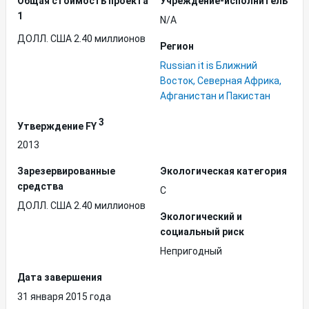
Общая стоимость проекта
Учреждение-исполнитель
1
N/A
ДОЛЛ. США 2.40 миллионов
Регион
Russian it is Ближний
Восток, Северная Африка,
Афганистан и Пакистан
3
Утверждение FY
2013
Зарезервированные
Экологическая категория
средства
C
ДОЛЛ. США 2.40 миллионов
Экологический и
социальный риск
Непригодный
Дата завершения
31 января 2015 года