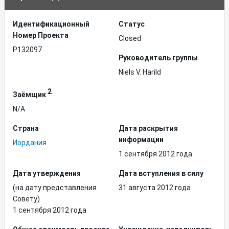
Идентификационный
Статус
Hомер Проекта
Closed
P132097
Руководитель группы
Niels V. Harild
2
Заёмщик
N/A
Страна
Дата раскрытия
информации
Иордания
1 сентября 2012 года
Дата утверждения
Дата вступления в силу
(на дату представления
31 августа 2012 года
Совету)
1 сентября 2012 года