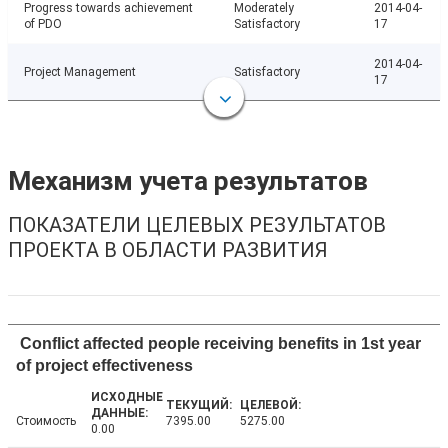
Progress towards achievement
Moderately
2014-04-
of PDO
Satisfactory
17
2014-04-
Project Management
Satisfactory
17
Механизм учета результатов
ПОКАЗАТЕЛИ ЦЕЛЕВЫХ РЕЗУЛЬТАТОВ
ПРОЕКТА В ОБЛАСТИ РАЗВИТИЯ
Conflict affected people receiving benefits in 1st year
of project effectiveness
Стоимость
7395.00
5275.00
0.00