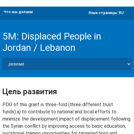
Что мы делаем
dropdown
Язык страницы:
RU
5M: Displaced People in
Jordan / Lebanon
Цель развития
PDO of this grant is three-fold (three different trust
funds):a) to contribute to national and local efforts to
minimize the development impact of displacement following
the Syrian conflict by improving access to basic education,
vocational training opportunities for targeted host and