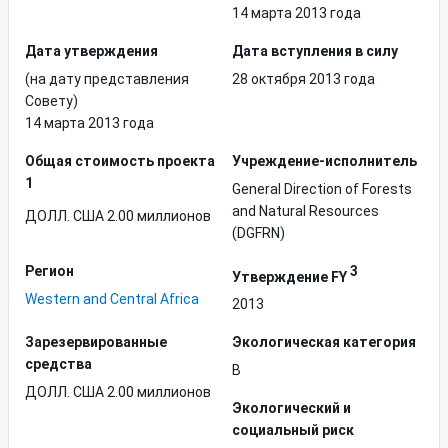
14 марта 2013 года
Дата утверждения
Дата вступления в силу
(на дату представления
28 октября 2013 года
Совету)
14 марта 2013 года
Общая стоимость проекта
Учреждение-исполнитель
1
General Direction of Forests
and Natural Resources
ДОЛЛ. США 2.00 миллионов
(DGFRN)
Регион
3
Утверждение FY
Western and Central Africa
2013
Зарезервированные
Экологическая категория
средства
B
ДОЛЛ. США 2.00 миллионов
Экологический и
социальный риск