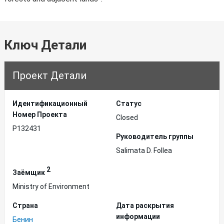
Ключ Детали
Проект Детали
Идентификационный
Статус
Hомер Проекта
Closed
P132431
Руководитель группы
Salimata D. Follea
2
Заёмщик
Ministry of Environment
Страна
Дата раскрытия
информации
Бенин