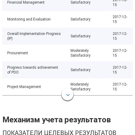
2017-12-
Financial Management
Satisfactory
15
2017-12-
Monitoring and Evaluation
Satisfactory
15
Overall Implementation Progress
2017-12-
Satisfactory
(IP)
15
Moderately
2017-12-
Procurement
Satisfactory
15
Progress towards achievement
2017-12-
Satisfactory
of PDO
15
Moderately
2017-12-
Project Management
Satisfactory
15
Механизм учета результатов
ПОКАЗАТЕЛИ ЦЕЛЕВЫХ РЕЗУЛЬТАТОВ