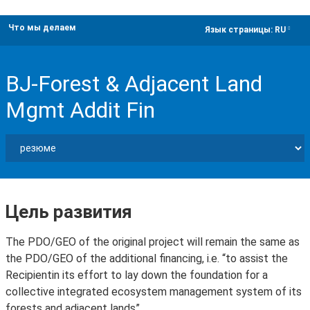
Что мы делаем
dropdown
Язык страницы:
RU
BJ-Forest & Adjacent Land
Mgmt Addit Fin
Цель развития
The PDO/GEO of the original project will remain the same as
the PDO/GEO of the additional financing, i.e. “to assist the
Recipientin its effort to lay down the foundation for a
collective integrated ecosystem management system of its
forests and adjacent lands”.