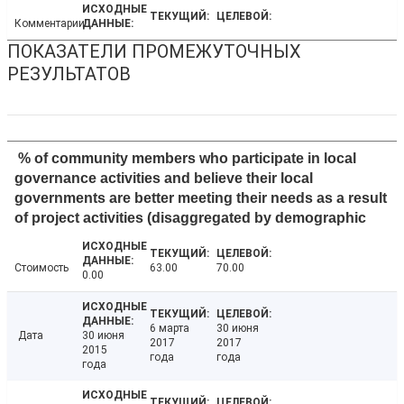
Комментарии
ПОКАЗАТЕЛИ ПРОМЕЖУТОЧНЫХ
РЕЗУЛЬТАТОВ
% of community members who participate in local
governance activities and believe their local
governments are better meeting their needs as a result
of project activities (disaggregated by demographic
Стоимость
63.00
70.00
0.00
6 марта
30 июня
Дата
30 июня
2017
2017
2015
года
года
года