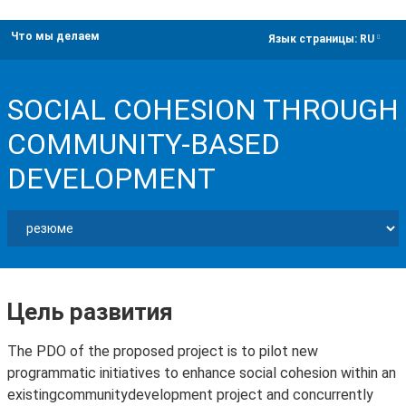
Что мы делаем
dropdown
Язык страницы:
RU
SOCIAL COHESION THROUGH
COMMUNITY-BASED
DEVELOPMENT
Цель развития
The PDO of the proposed project is to pilot new
programmatic initiatives to enhance social cohesion within an
existingcommunitydevelopment project and concurrently