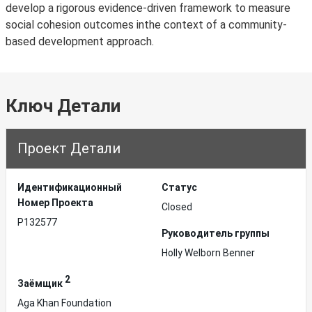
develop a rigorous evidence-driven framework to measure
social cohesion outcomes inthe context of a community-
based development approach.
Ключ Детали
Проект Детали
Идентификационный
Статус
Hомер Проекта
Closed
P132577
Руководитель группы
Holly Welborn Benner
2
Заёмщик
Aga Khan Foundation