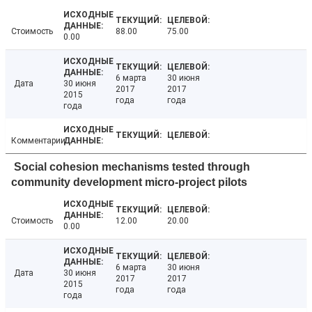
Стоимость
88.00
75.00
0.00
6 марта
30 июня
Дата
30 июня
2017
2017
2015
года
года
года
Комментарии
Social cohesion mechanisms tested through
community development micro-project pilots
Стоимость
12.00
20.00
0.00
6 марта
30 июня
Дата
30 июня
2017
2017
2015
года
года
года