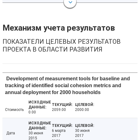
Механизм учета результатов
ПОКАЗАТЕЛИ ЦЕЛЕВЫХ РЕЗУЛЬТАТОВ
ПРОЕКТА В ОБЛАСТИ РАЗВИТИЯ
Development of measurement tools for baseline and
tracking of identified social cohesion metrics and
annual deployment for 2000 households
Стоимость
2059.00
2000.00
0.00
6 марта
30 июня
Дата
30 июня
2017
2017
2015