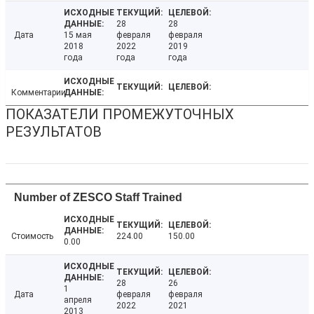
28
28
Дата
15 мая
февраля
февраля
2018
2022
2019
года
года
года
Комментарии
ПОКАЗАТЕЛИ ПРОМЕЖУТОЧНЫХ
РЕЗУЛЬТАТОВ
Number of ZESCO Staff Trained
Стоимость
224.00
150.00
0.00
28
26
1
Дата
февраля
февраля
апреля
2022
2021
2013