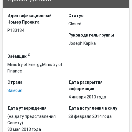
Идентификационный
Статус
Hомер Проекта
Closed
P133184
Руководитель группы
Joseph Kapika
2
Заёмщик
Ministry of Energy,Ministry of
Finance
Страна
Дата раскрытия
информации
Замбия
4 января 2013 года
Дата утверждения
Дата вступления в силу
(на дату представления
28 февраля 2014 года
Совету)
30 мая 2013 года