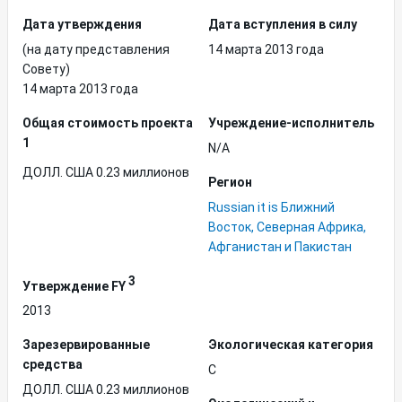
Дата утверждения
Дата вступления в силу
(на дату представления
14 марта 2013 года
Совету)
14 марта 2013 года
Общая стоимость проекта
Учреждение-исполнитель
1
N/A
ДОЛЛ. США 0.23 миллионов
Регион
Russian it is Ближний
Восток, Северная Африка,
Афганистан и Пакистан
3
Утверждение FY
2013
Зарезервированные
Экологическая категория
средства
C
ДОЛЛ. США 0.23 миллионов