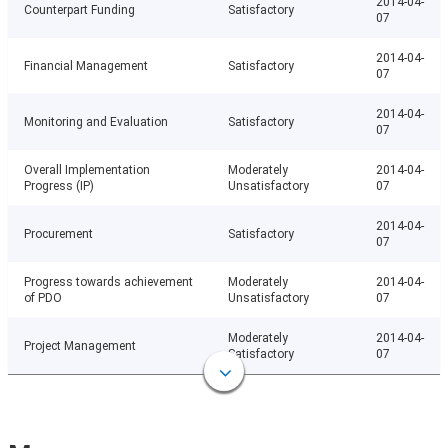
2014-04-
Counterpart Funding
Satisfactory
07
2014-04-
Financial Management
Satisfactory
07
2014-04-
Monitoring and Evaluation
Satisfactory
07
Overall Implementation
Moderately
2014-04-
Progress (IP)
Unsatisfactory
07
2014-04-
Procurement
Satisfactory
07
Progress towards achievement
Moderately
2014-04-
of PDO
Unsatisfactory
07
Moderately
2014-04-
Project Management
Satisfactory
07