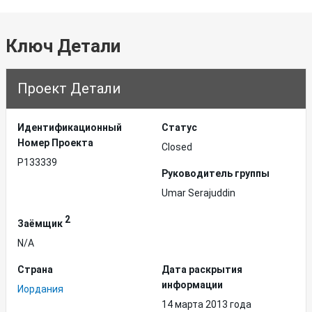
Ключ Детали
Проект Детали
Идентификационный
Статус
Hомер Проекта
Closed
P133339
Руководитель группы
Umar Serajuddin
2
Заёмщик
N/A
Страна
Дата раскрытия
информации
Иордания
14 марта 2013 года