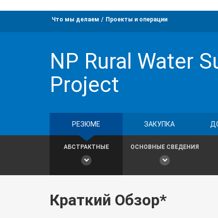
Что мы делаем
Проекты и операции
NP Rural Water S
Project
РЕЗЮМЕ
ЗАКУПКА
Д
АБСТРАКТНЫЕ
ОСНОВНЫЕ СВЕДЕНИЯ
Краткий Обзор*