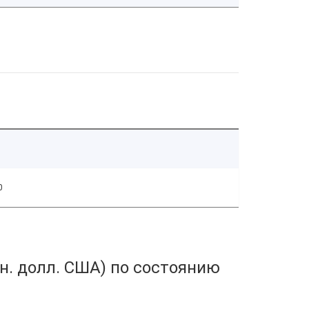
0
н. долл. США) по состоянию