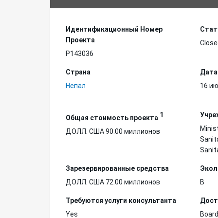
Идентификационный Hомер
Стат
Проекта
Close
P143036
Страна
Дата
Непал
16 ию
1
Учре
Общая стоимость проекта
Minis
ДОЛЛ. США 90.00 миллионов
Sanit
Sanit
Зарезервированные средства
Экол
ДОЛЛ. США 72.00 миллионов
B
Требуются услуги консультанта
Дост
Yes
Board