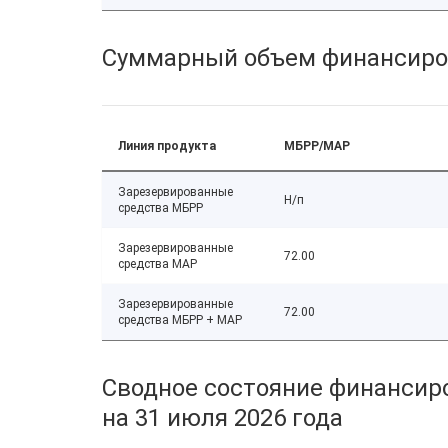
Суммарный объем финансиро
Линия продукта
МБРР/МАР
Зарезервированные
Н/п
средства МБРР
Зарезервированные
72.00
средства МАР
Зарезервированные
72.00
средства МБРР + МАР
Сводное состояние финансиро
на 31 июля 2026 года