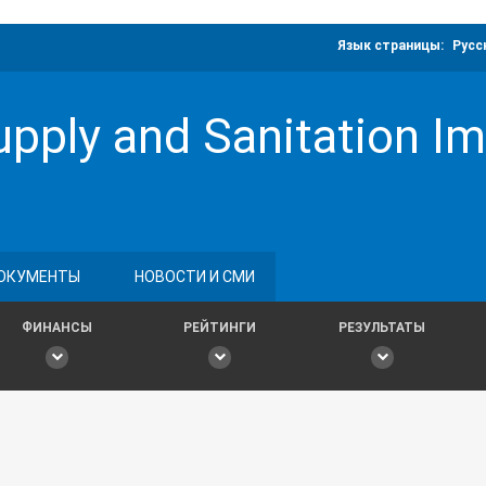
Язык страницы:
Русс
upply and Sanitation 
ОКУМЕНТЫ
НОВОСТИ И СМИ
ФИНАНСЫ
РЕЙТИНГИ
РЕЗУЛЬТАТЫ