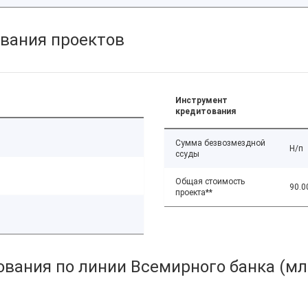
вания проектов
Инструмент
кредитования
Сумма безвозмездной
Н/п
ссуды
Общая стоимость
90.0
проекта**
вания по линии Всемирного банка (мл