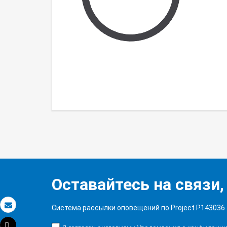
Оставайтесь на связи,
Система рассылки оповещений по Project P143036
Электронная почта
Tweet