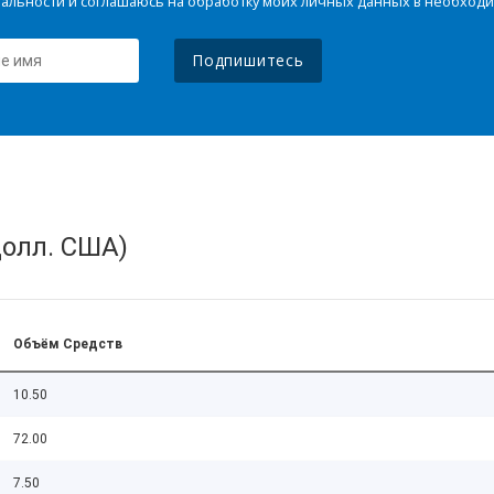
иальности и соглашаюсь на обработку моих личных данных в необхо
Подпишитесь
олл. США)
Объём Средств
10.50
72.00
7.50