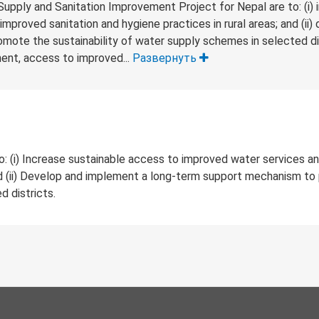
pply and Sanitation Improvement Project for Nepal are to: (i) 
roved sanitation and hygiene practices in rural areas; and (ii)
ote the sustainability of water supply schemes in selected dis
ent, access to improved...
Развернуть
o: (i) Increase sustainable access to improved water services 
 and (ii) Develop and implement a long-term support mechanism t
d districts.