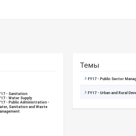
Темы
FY17 - Public Sector Man
FY17 - Urban and Rural De
17 - Sanitation
Y17 - Water Supply
17 - Public Administration -
ater, Sanitation and Waste
anagement