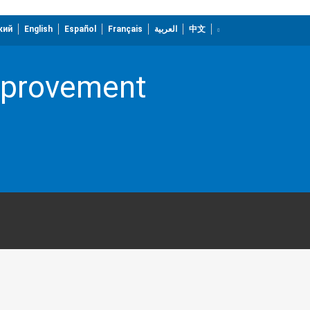
кий
English
Español
Français
العربية
中文
Improvement