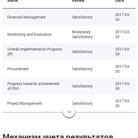
Name
Review
Date
2017-03-
Financial Management
Satisfactory
30
Moderately
2017-03-
Monitoring and Evaluation
Satisfactory
30
Overall Implementation Progress
2017-03-
Satisfactory
(IP)
30
2017-03-
Procurement
Satisfactory
30
Progress towards achievement
2017-03-
Satisfactory
of PDO
30
2017-03-
Project Management
Satisfactory
30
Механизм учета результатов