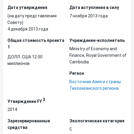
Дата утверждения
Дата вступления в силу
(на дату представления
7 ноября 2013 года
Совету)
4 декабря 2013 года
Общая стоимость проекта
Учреждение-исполнитель
1
Ministry of Economy and
Finance, Royal Government of
ДОЛЛ. США 12.00
Cambodia
миллионов
Регион
Восточная Азия и страны
Тихоокеанского региона
3
Утверждение FY
2014
Зарезервированные
Экологическая категория
средства
C