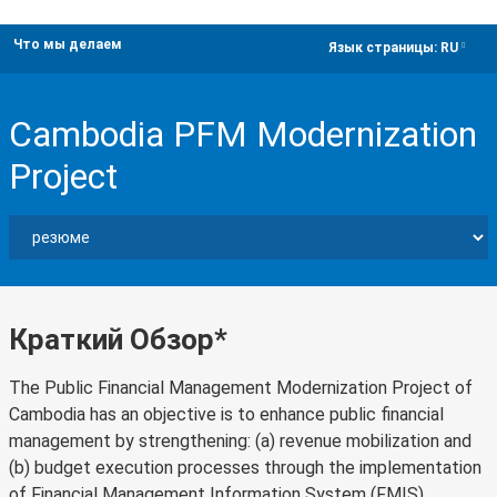
Что мы делаем
dropdown
Язык страницы:
RU
Cambodia PFM Modernization
Project
Краткий Обзор*
The Public Financial Management Modernization Project of
Cambodia has an objective is to enhance public financial
management by strengthening: (a) revenue mobilization and
(b) budget execution processes through the implementation
of Financial Management Information System (FMIS).