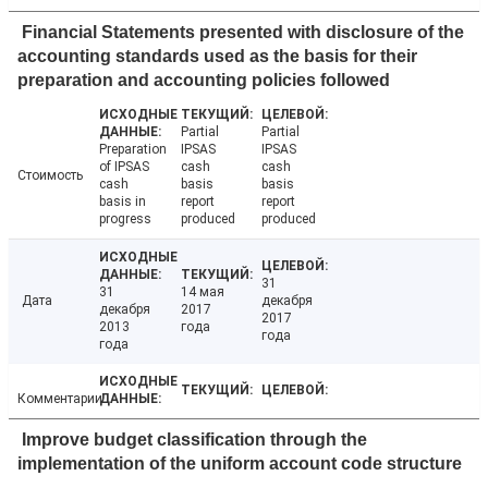
Financial Statements presented with disclosure of the
accounting standards used as the basis for their
preparation and accounting policies followed
Partial
Partial
Preparation
IPSAS
IPSAS
of IPSAS
cash
cash
Стоимость
cash
basis
basis
basis in
report
report
progress
produced
produced
31
31
14 мая
Дата
декабря
декабря
2017
2017
2013
года
года
года
Комментарии
Improve budget classification through the
implementation of the uniform account code structure