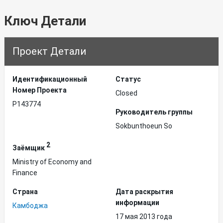
Ключ Детали
Проект Детали
Идентификационный
Статус
Hомер Проекта
Closed
P143774
Руководитель группы
Sokbunthoeun So
2
Заёмщик
Ministry of Economy and
Finance
Страна
Дата раскрытия
информации
Камбоджа
17 мая 2013 года