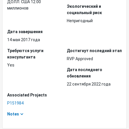
ДОЛЛ. США 12.00
Экологический и
миллионов
социальный риск
Непригодный
Дата завершения
14 мая 2017 года
Требуются услуги
Достигнут последний этап
консультанта
RVP Approved
Yes
Дата последнего
обновления
22 сентября 2022 года
Associated Projects
P151984
Notes