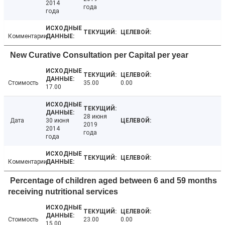
2014
года
года
Комментарии
New Curative Consultation per Capital per year
Стоимость
35.00
0.00
17.00
28 июня
Дата
30 июня
2019
2014
года
года
Комментарии
Percentage of children aged between 6 and 59 months
receiving nutritional services
Стоимость
23.00
0.00
15.00