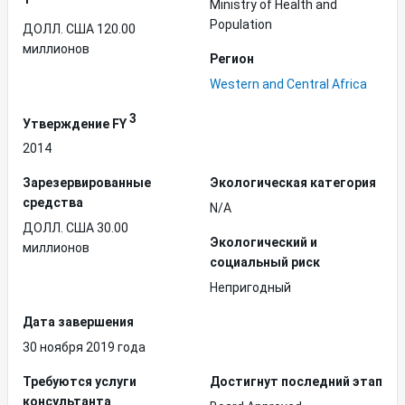
Ministry of Health and
Population
ДОЛЛ. США 120.00
миллионов
Регион
Western and Central Africa
3
Утверждение FY
2014
Зарезервированные
Экологическая категория
средства
N/A
ДОЛЛ. США 30.00
Экологический и
миллионов
социальный риск
Непригодный
Дата завершения
30 ноября 2019 года
Требуются услуги
Достигнут последний этап
консультанта