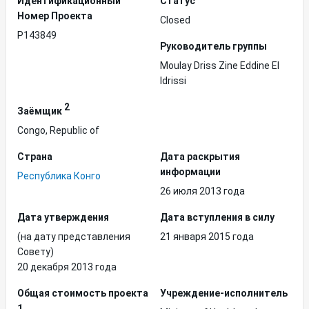
Идентификационный
Статус
Hомер Проекта
Closed
P143849
Руководитель группы
Moulay Driss Zine Eddine El
Idrissi
2
Заёмщик
Congo, Republic of
Страна
Дата раскрытия
информации
Республика Конго
26 июля 2013 года
Дата утверждения
Дата вступления в силу
(на дату представления
21 января 2015 года
Совету)
20 декабря 2013 года
Общая стоимость проекта
Учреждение-исполнитель
1