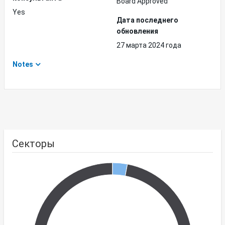
Board Approved
Yes
Дата последнего
обновления
27 марта 2024 года
Notes
Секторы