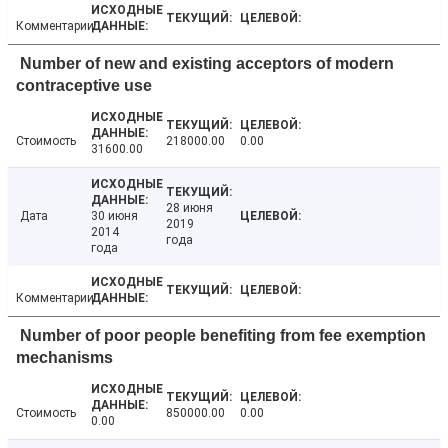
Комментарии
Number of new and existing acceptors of modern
contraceptive use
Стоимость
218000.00
0.00
31600.00
28 июня
Дата
30 июня
2019
2014
года
года
Комментарии
Number of poor people benefiting from fee exemption
mechanisms
Стоимость
850000.00
0.00
0.00