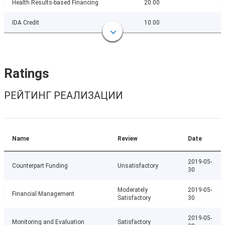
Health Results-based Financing
20.00
IDA Credit
10.00
Ratings
РЕЙТИНГ РЕАЛИЗАЦИИ
Name
Review
Date
2019-05-
Counterpart Funding
Unsatisfactory
30
Moderately
2019-05-
Financial Management
Satisfactory
30
2019-05-
Monitoring and Evaluation
Satisfactory