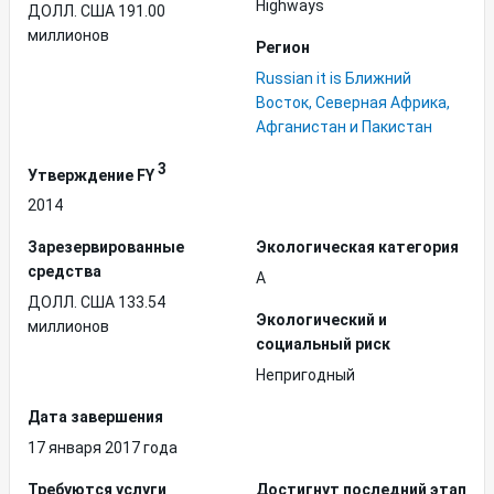
Highways
ДОЛЛ. США 191.00
миллионов
Регион
Russian it is Ближний
Восток, Северная Африка,
Афганистан и Пакистан
3
Утверждение FY
2014
Зарезервированные
Экологическая категория
средства
A
ДОЛЛ. США 133.54
Экологический и
миллионов
социальный риск
Непригодный
Дата завершения
17 января 2017 года
Требуются услуги
Достигнут последний этап