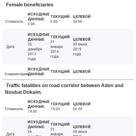
Female beneficiaries
Стоимость
0.00
50.00
0.00
31
26
30 июня
Дата
января
декабря
2019
2016
2013
года
года
года
Комментарии
Traffic fatalities on road corridor between Aden and
Noubat Dokaim.
Стоимость
74.00
50.00
74.00
31
26
30 июня
Дата
января