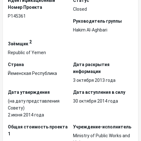
Идентификационный
Статус
Hомер Проекта
Closed
P145361
Руководитель группы
Hakim Al-Aghbari
2
Заёмщик
Republic of Yemen
Страна
Дата раскрытия
информации
Йеменская Республика
3 октября 2013 года
Дата утверждения
Дата вступления в силу
(на дату представления
30 октября 2014 года
Совету)
2 июня 2014 года
Общая стоимость проекта
Учреждение-исполнитель
1
Ministry of Public Works and