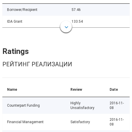
Borrower/Recipient
57.46
IDA Grant
133.54
Ratings
РЕЙТИНГ РЕАЛИЗАЦИИ
Name
Review
Date
Highly
2016-11-
Counterpart Funding
Unsatisfactory
08
2016-11-
Financial Management
Satisfactory
08