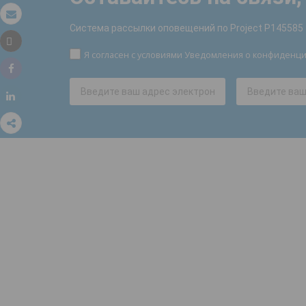
Электронная почта
Система рассылки оповещений по Project P145585
Tweet
Распечатать
Я согласен с условиями Уведомления о конфиденц
Share
Share