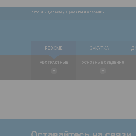
Что мы делаем
Проекты и операции
РЕЗЮМЕ
ЗАКУПКА
Д
АБСТРАКТНЫЕ
ОСНОВНЫЕ СВЕДЕНИЯ
Оставайтесь на связи,