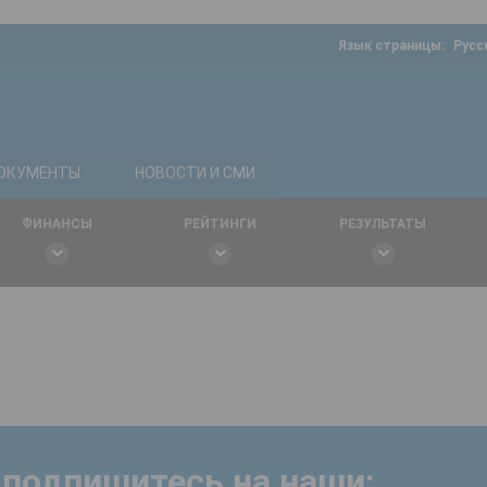
Язык страницы:
Русс
ОКУМЕНТЫ
НОВОСТИ И СМИ
ФИНАНСЫ
РЕЙТИНГИ
РЕЗУЛЬТАТЫ
 подпишитесь на наши: