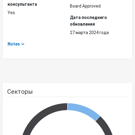
консультанта
Board Approved
Yes
Дата последнего
обновления
27 марта 2024 года
Notes
Секторы