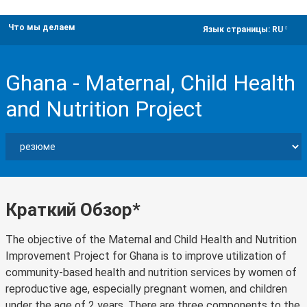
Что мы делаем
dropdown
Язык страницы:
RU
Ghana - Maternal, Child Health
and Nutrition Project
Краткий Обзор*
The objective of the Maternal and Child Health and Nutrition
Improvement Project for Ghana is to improve utilization of
community-based health and nutrition services by women of
reproductive age, especially pregnant women, and children
under the age of 2 years. There are three components to the