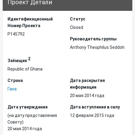
Проект Детали
Идентификационный
Статус
Hомер Проекта
Closed
P145792
Руководитель группы
Anthony Theophilus Seddoh
2
Заёмщик
Republic of Ghana
Страна
Дата раскрытия
информации
Гана
20 мая 2014 года
Дата утверждения
Дата вступления в силу
(на дату представления
12 февраля 2015 года
Совету)
20 мая 2014 года