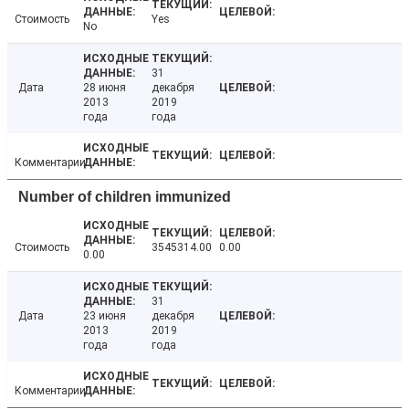
Стоимость
Yes
No
31
Дата
28 июня
декабря
2013
2019
года
года
Комментарии
Number of children immunized
Стоимость
3545314.00
0.00
0.00
31
Дата
23 июня
декабря
2013
2019
года
года
Комментарии