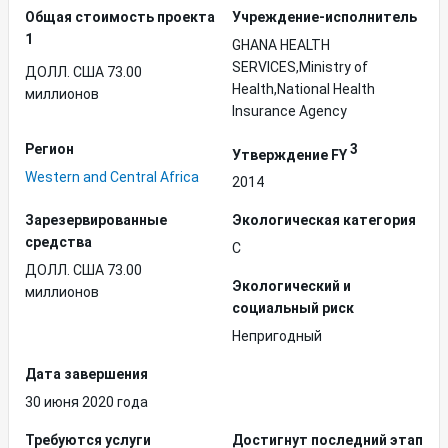
Общая стоимость проекта
Учреждение-исполнитель
1
GHANA HEALTH
SERVICES,Ministry of
ДОЛЛ. США 73.00
Health,National Health
миллионов
Insurance Agency
Регион
3
Утверждение FY
Western and Central Africa
2014
Зарезервированные
Экологическая категория
средства
C
ДОЛЛ. США 73.00
Экологический и
миллионов
социальный риск
Непригодный
Дата завершения
30 июня 2020 года
Требуются услуги
Достигнут последний этап