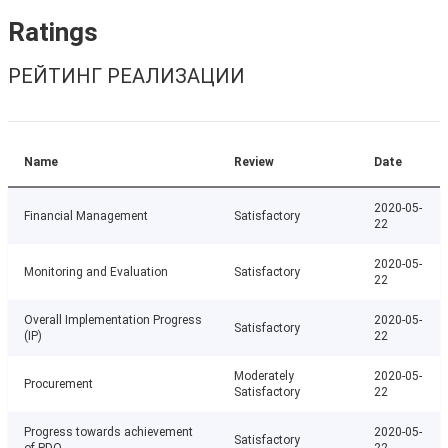
Ratings
РЕЙТИНГ РЕАЛИЗАЦИИ
Name
Review
Date
2020-05-
Financial Management
Satisfactory
22
2020-05-
Monitoring and Evaluation
Satisfactory
22
Overall Implementation Progress
2020-05-
Satisfactory
(IP)
22
Moderately
2020-05-
Procurement
Satisfactory
22
Progress towards achievement
2020-05-
Satisfactory