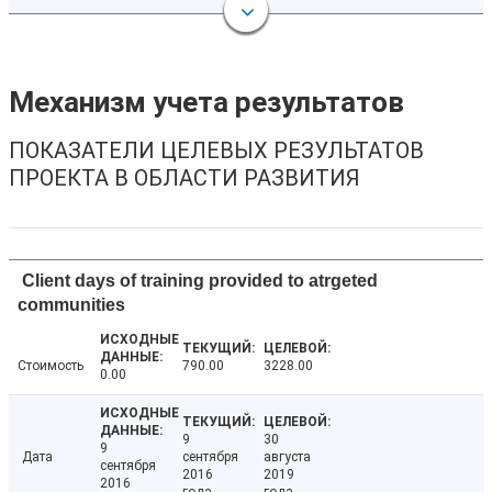
Механизм учета результатов
ПОКАЗАТЕЛИ ЦЕЛЕВЫХ РЕЗУЛЬТАТОВ
ПРОЕКТА В ОБЛАСТИ РАЗВИТИЯ
Client days of training provided to atrgeted
communities
Стоимость
790.00
3228.00
0.00
9
30
9
Дата
сентября
августа
сентября
2016
2019
2016