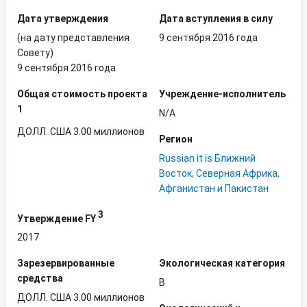
Дата утверждения
Дата вступления в силу
(на дату представления
9 сентября 2016 года
Совету)
9 сентября 2016 года
Общая стоимость проекта
Учреждение-исполнитель
1
N/A
ДОЛЛ. США 3.00 миллионов
Регион
Russian it is Ближний
Восток, Северная Африка,
Афганистан и Пакистан
3
Утверждение FY
2017
Зарезервированные
Экологическая категория
средства
B
ДОЛЛ. США 3.00 миллионов