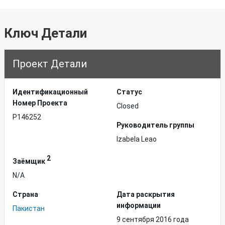
Ключ Детали
Проект Детали
Идентификационный
Статус
Hомер Проекта
Closed
P146252
Руководитель группы
Izabela Leao
2
Заёмщик
N/A
Страна
Дата раскрытия
информации
Пакистан
9 сентября 2016 года