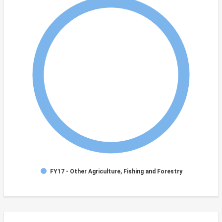
FY17 - Other Agriculture, Fishing and Forestry