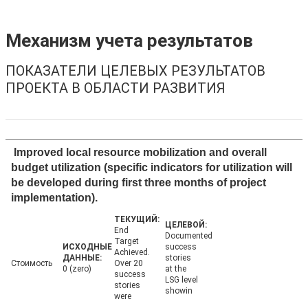
Механизм учета результатов
ПОКАЗАТЕЛИ ЦЕЛЕВЫХ РЕЗУЛЬТАТОВ
ПРОЕКТА В ОБЛАСТИ РАЗВИТИЯ
Improved local resource mobilization and overall
budget utilization (specific indicators for utilization will
be developed during first three months of project
implementation).
End
Documented
Target
success
Achieved.
stories
Стоимость
Over 20
0 (zero)
at the
success
LSG level
stories
showin
were