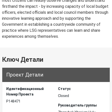
most citizens can readily observe changes and understand
firsthand the impact - by increasing capacity of local budget
officers, elected officials and local council members through
innovative learning approach and by supporting the
Government in establishing a countrywide community of
practice where LSG representatives can learn and share
experiences among themselves.
Ключ Детали
Проект Детали
Идентификационный
Статус
Hомер Проекта
Closed
P148471
Руководитель группы