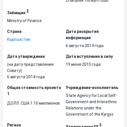
Zhanybek Ybraiym Uulu
2
Заёмщик
Ministry of Finance
Страна
Дата раскрытия
информации
Кыргызстан
6 августа 2014 года
Дата утверждения
Дата вступления в силу
(на дату представления
19 июня 2015 года
Совету)
6 августа 2014 года
Общая стоимость проекта
Учреждение-исполнитель
1
State Agency for Local Self-
Government and Interethnic
ДОЛЛ. США 1.10 миллионов
Relations under the
Government of the Kyrgyz
Регион
3
Утверждение FY