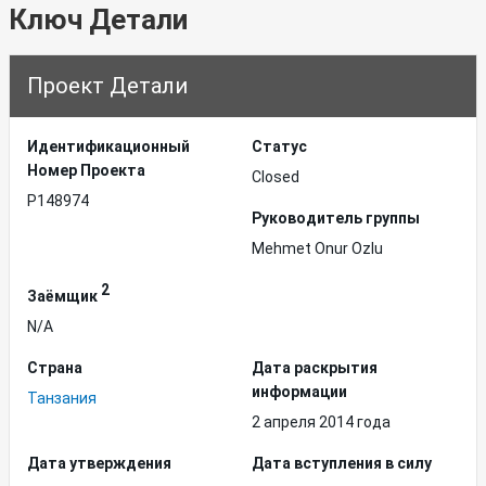
Ключ Детали
Проект Детали
Идентификационный
Статус
Hомер Проекта
Closed
P148974
Руководитель группы
Mehmet Onur Ozlu
2
Заёмщик
N/A
Страна
Дата раскрытия
информации
Танзания
2 апреля 2014 года
Дата утверждения
Дата вступления в силу