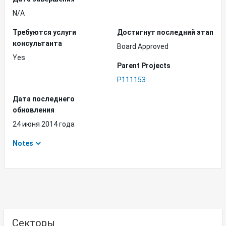
N/A
Требуются услуги
Достигнут последний этап
консультанта
Board Approved
Yes
Parent Projects
P111153
Дата последнего
обновления
24 июня 2014 года
Notes
Секторы