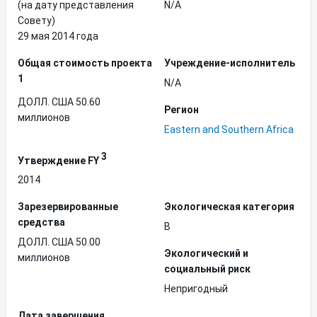
(на дату представления
N/A
Совету)
29 мая 2014 года
Общая стоимость проекта
Учреждение-исполнитель
1
N/A
ДОЛЛ. США 50.60
Регион
миллионов
Eastern and Southern Africa
3
Утверждение FY
2014
Зарезервированные
Экологическая категория
средства
B
ДОЛЛ. США 50.00
Экологический и
миллионов
социальный риск
Непригодный
Дата завершения