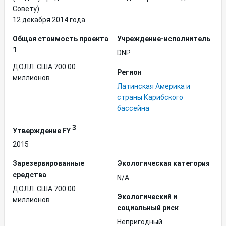
Совету)
12 декабря 2014 года
Общая стоимость проекта
Учреждение-исполнитель
1
DNP
ДОЛЛ. США 700.00
Регион
миллионов
Латинская Америка и
страны Карибского
бассейна
3
Утверждение FY
2015
Зарезервированные
Экологическая категория
средства
N/A
ДОЛЛ. США 700.00
Экологический и
миллионов
социальный риск
Непригодный