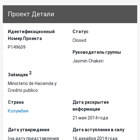
Проект Детали
Идентификационный
Статус
Hомер Проекта
Closed
P149609
Руководитель группы
Jasmin Chakeri
2
Заёмщик
Ministerio de Hacienda y
Credito publico
Страна
Дата раскрытия
информации
Колумбия
21 мая 2014 года
Дата утверждения
Дата вступления в силу
(на дату представления
16 декабря 2014 года