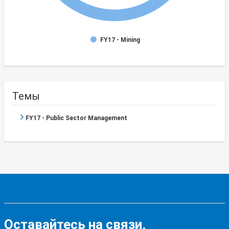
FY17 - Mining
Темы
FY17 - Public Sector Management
Оставайтесь на связи,