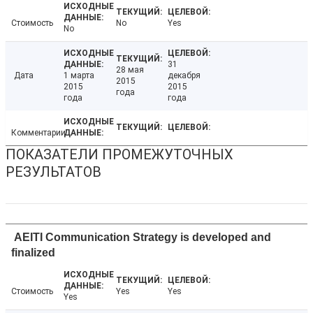
Стоимость
No
Yes
No
31
28 мая
Дата
1 марта
декабря
2015
2015
2015
года
года
года
Комментарии
ПОКАЗАТЕЛИ ПРОМЕЖУТОЧНЫХ
РЕЗУЛЬТАТОВ
AEITI Communication Strategy is developed and
finalized
Стоимость
Yes
Yes
Yes