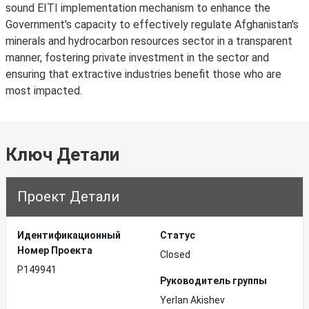
sound EITI implementation mechanism to enhance the
Government's capacity to effectively regulate Afghanistan's
minerals and hydrocarbon resources sector in a transparent
manner, fostering private investment in the sector and
ensuring that extractive industries benefit those who are
most impacted.
Ключ Детали
Проект Детали
Идентификационный
Статус
Hомер Проекта
Closed
P149941
Руководитель группы
Yerlan Akishev