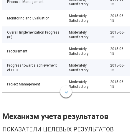
Financial Management
Satisfactory
15
Moderately
2015-06-
Monitoring and Evaluation
Satisfactory
15
Overall Implementation Progress
Moderately
2015-06-
(IP)
Satisfactory
15
Moderately
2015-06-
Procurement
Satisfactory
15
Progress towards achievement
Moderately
2015-06-
of PDO
Satisfactory
15
Moderately
2015-06-
Project Management
Satisfactory
15
Механизм учета результатов
ПОКАЗАТЕЛИ ЦЕЛЕВЫХ РЕЗУЛЬТАТОВ