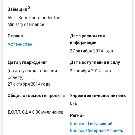
2
Заёмщик
AEITI Secretariat under the
Ministry of Finance
Страна
Дата раскрытия
информации
Афганистан
27 октября 2014 года
Дата утверждения
Дата вступления в силу
(на дату представления
29 ноября 2014 года
Совету)
27 октября 2014 года
Общая стоимость проекта
Учреждение-исполнитель
1
N/A
ДОЛЛ. США 0.30 миллионов
Регион
Russian it is Ближний
Восток, Северная Африка,