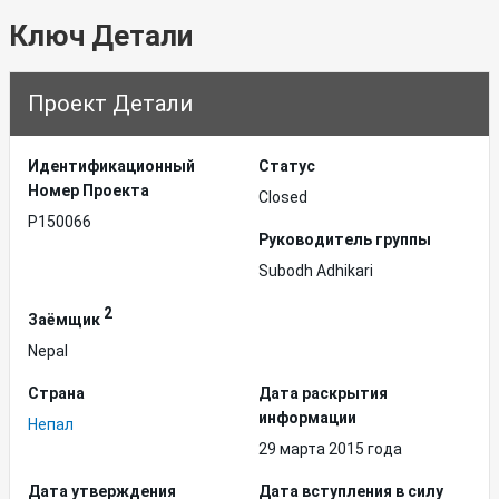
Ключ Детали
Проект Детали
Идентификационный
Статус
Hомер Проекта
Closed
P150066
Руководитель группы
Subodh Adhikari
2
Заёмщик
Nepal
Страна
Дата раскрытия
информации
Непал
29 марта 2015 года
Дата утверждения
Дата вступления в силу