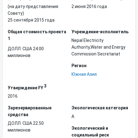
(на дату представления
2 июня 2016 года
Совету)
25 сентября 2015 года
Общая стоимость проекта
Учреждение-исполнитель
1
Nepal Electricity
Authority,Water and Energy
ДОЛЛ. США 24.00
Commission Secretariat
миллионов
Регион
Южная Азия
3
Утверждение FY
2016
Зарезервированные
Экологическая категория
средства
A
ДОЛЛ. США 22.50
Экологический и
миллионов
социальный риск