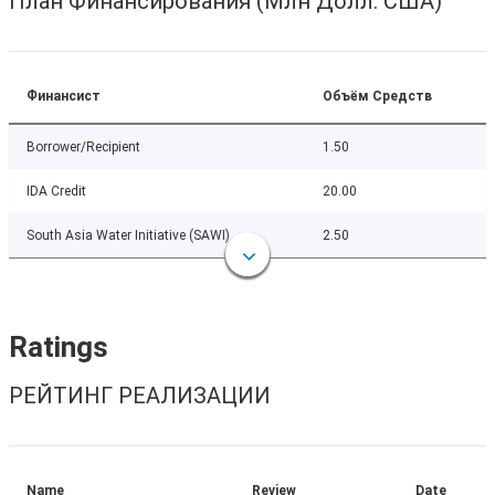
План Финансирования (Млн Долл. США)
Финансист
Объём Средств
Borrower/Recipient
1.50
IDA Credit
20.00
South Asia Water Initiative (SAWI)
2.50
Ratings
РЕЙТИНГ РЕАЛИЗАЦИИ
Name
Review
Date