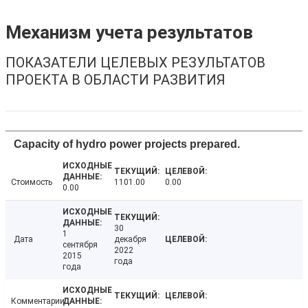
Механизм учета результатов
ПОКАЗАТЕЛИ ЦЕЛЕВЫХ РЕЗУЛЬТАТОВ
ПРОЕКТА В ОБЛАСТИ РАЗВИТИЯ
Capacity of hydro power projects prepared.
Стоимость
1101.00
0.00
0.00
30
1
Дата
декабря
сентября
2022
2015
года
года
Комментарии