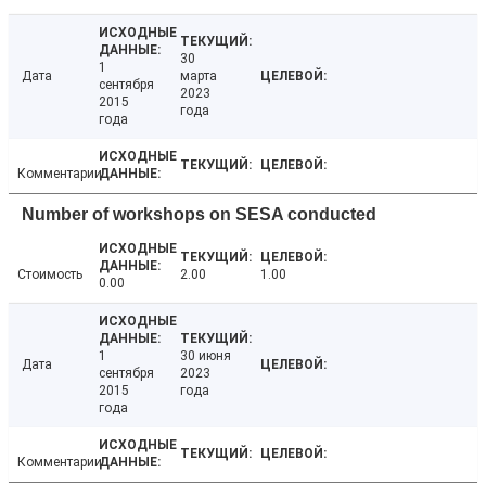
30
1
Дата
марта
сентября
2023
2015
года
года
Комментарии
Number of workshops on SESA conducted
Стоимость
2.00
1.00
0.00
1
30 июня
Дата
сентября
2023
2015
года
года
Комментарии