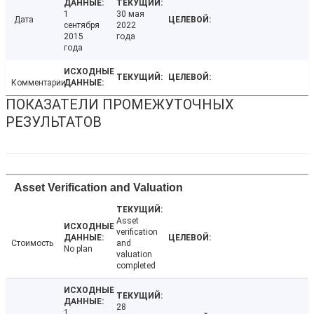
1
30 мая
Дата
сентября
2022
2015
года
года
Комментарии
ПОКАЗАТЕЛИ ПРОМЕЖУТОЧНЫХ
РЕЗУЛЬТАТОВ
Asset Verification and Valuation
Asset
verification
Стоимость
and
No plan
valuation
completed
28
1