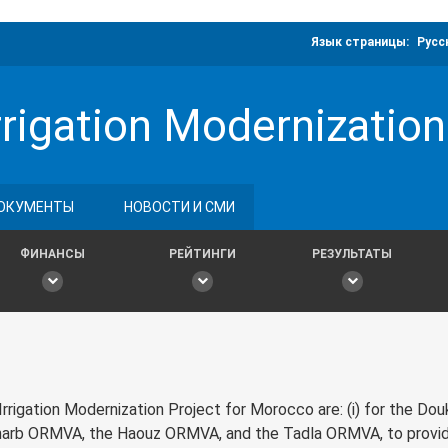
Язык страницы:
Русс
rigation Modernization
ОКУМЕНТЫ
НОВОСТИ И СМИ
ФИНАНСЫ
РЕЙТИНГИ
РЕЗУЛЬТАТЫ
rigation Modernization Project for Morocco are: (i) for the Dou
Gharb ORMVA, the Haouz ORMVA, and the Tadla ORMVA, to provi