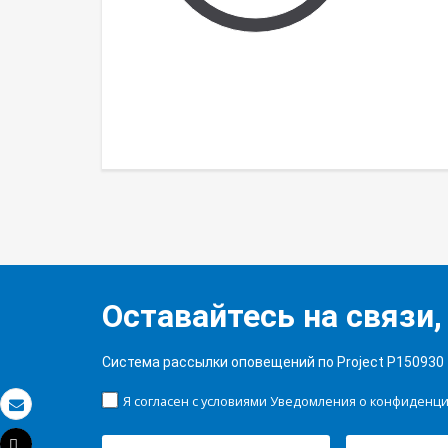
Оставайтесь на связи,
Система рассылки оповещений по Project P150930
Я согласен с условиями Уведомления о конфиденц
Электронная почта
Tweet