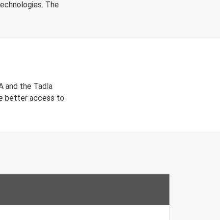
 technologies. The
A and the Tadla
ve better access to