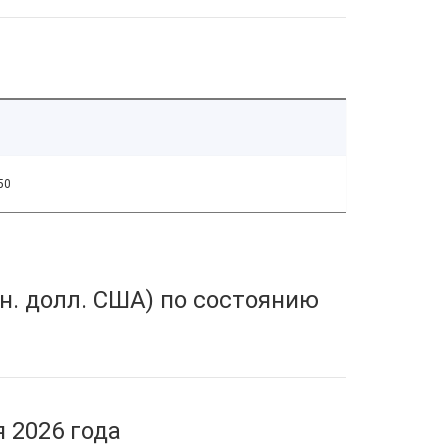
50
н. долл. США) по состоянию
 2026 года