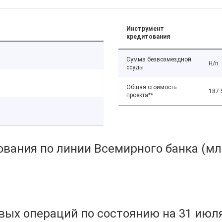
Инструмент
кредитования
Сумма безвозмездной
Н/п
ссуды
Общая стоимость
187.
проекта**
вания по линии Всемирного банка (мл
ых операций по состоянию на 31 июля