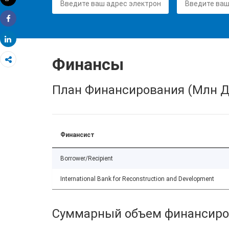
Распечатать
Share
Share
Финансы
План Финансирования (Млн Д
Финансист
Borrower/Recipient
International Bank for Reconstruction and Development
Суммарный объем финансиро