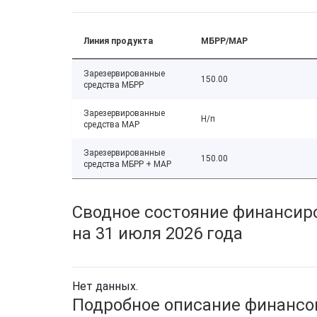
Линия продукта
МБРР/МАР
Зарезервированные
150.00
средства МБРР
Зарезервированные
Н/п
средства МАР
Зарезервированные
150.00
средства МБРР + МАР
Сводное состояние финансиро
на 31 июля 2026 года
Нет данных.
Подробное описание финансов