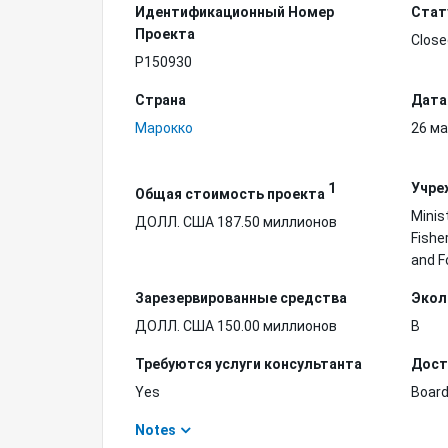
Идентификационный Hомер
Стат
Проекта
Close
P150930
Страна
Дата
Марокко
26 ма
1
Учре
Общая стоимость проекта
Minis
ДОЛЛ. США 187.50 миллионов
Fishe
and F
Зарезервированные средства
Экол
ДОЛЛ. США 150.00 миллионов
B
Требуются услуги консультанта
Дост
Yes
Board
Notes