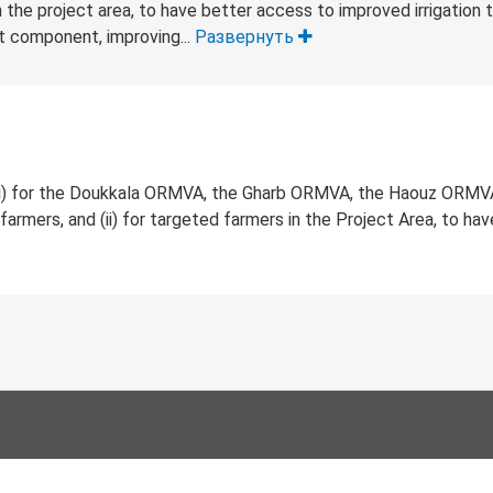
in the project area, to have better access to improved irrigation
t component, improving...
Развернуть
(i) for the Doukkala ORMVA, the Gharb ORMVA, the Haouz ORMV
rmers, and (ii) for targeted farmers in the Project Area, to ha