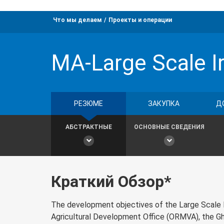
Что мы делаем
Проекты и операции
MA-Large Scale Ir
РЕЗЮМЕ
ЗАКУПКА
Д
АБСТРАКТНЫЕ
ОСНОВНЫЕ СВЕДЕНИЯ
Краткий Обзор*
The development objectives of the Large Scale Ir
Agricultural Development Office (ORMVA), the 