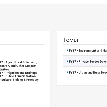
Темы
FY17 - Environment and N
FY17 - Private Sector Dev
17 - Agricultural Extension,
search, and Other Support
ivities
FY17 - Urban and Rural De
17 - Irrigation and Drainage
17 - Public Administration -
riculture, Fishing & Forestry