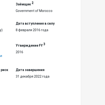
2
Заёмщик
Government of Morocco
Дата вступления в силу
у)
8 февраля 2016 года
3
Утверждение FY
2016
 и
 риск
Дата завершения
31 декабря 2022 года